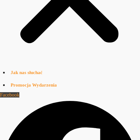
Jak nas słuchać
Promocja Wydarzenia
Facebook