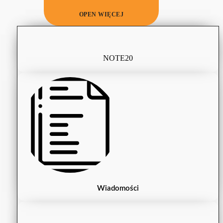
OPEN WIĘCEJ
NOTE20
Wiadomości