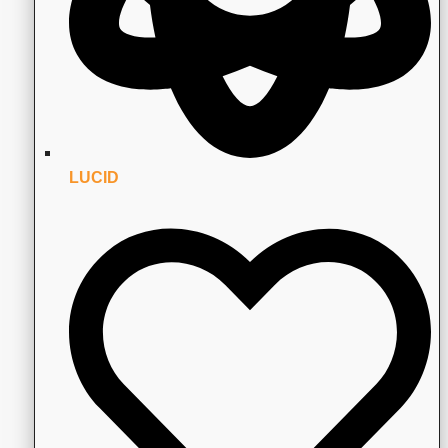
LUCID