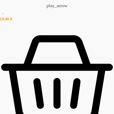
play_arrow
-
£
0.00
0