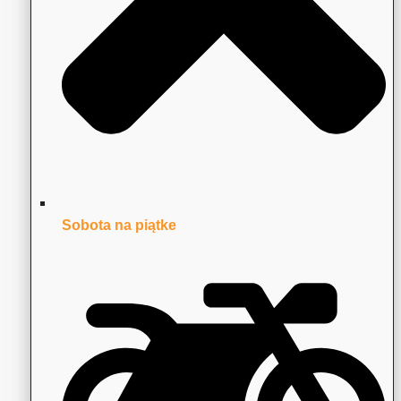
Sobota na piątke