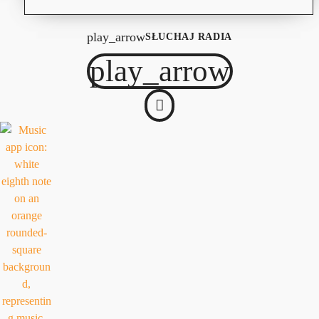
play_arrow
SŁUCHAJ RADIA
play_arrow