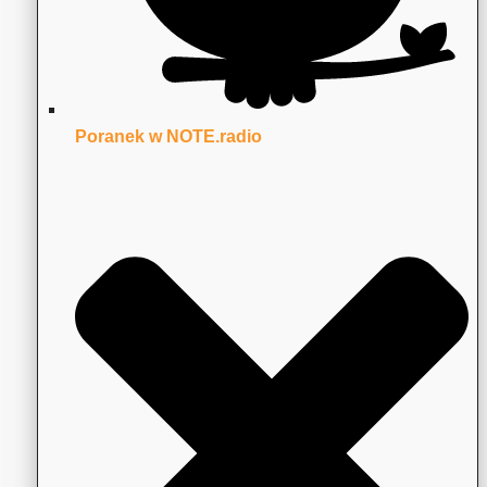
Poranek w NOTE.radio