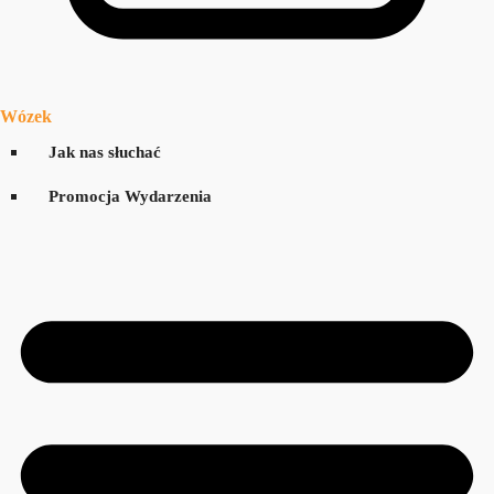
Wózek
Jak nas słuchać
Promocja Wydarzenia