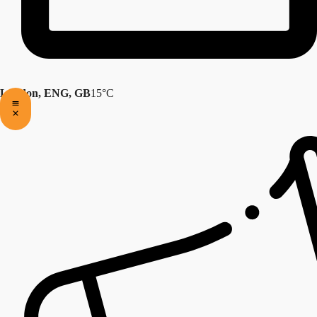
London, ENG, GB
15°C