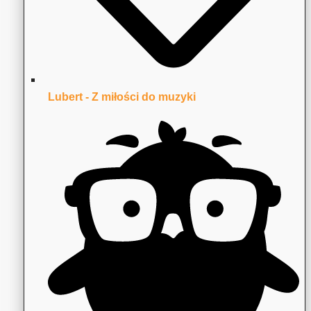
Lubert - Z miłości do muzyki