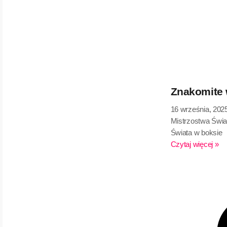
Znakomite 
16 września, 202
Mistrzostwa Świa
Świata w boksie
Czytaj więcej »