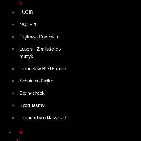
y
LUCID
NOTE20
Piątkowa Domówka
Lubert – Z miłości do
muzyki
Poranek w NOTE.radio
Sobota na Piątke
Soundcheck
Spod Taśmy
Pogaduchy o klasykach
R
e