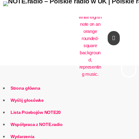
play_arrow
Strona główna
Wyślij głosówke
Lista Przebojów NOTE20
Współpraca z NOTE.radio
Wydarzenia