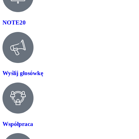
NOTE20
Wyślij głosówkę
Współpraca