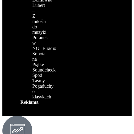
Lubert
–
Z
miłości
do
muzyki
Poranek
w
NOTE.radio
Sobota
na
Piątke
Soundcheck
Spod
Taśmy
Pogaduchy
o
klasykach
Reklama