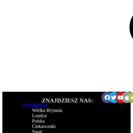
ZNAJDZIESZ NAS:
Wiadomości
Wielka Brytania
Londyn
Polska
Ciekawostki
Sport