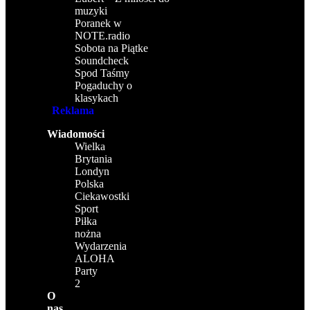
muzyki
Poranek w
NOTE.radio
Sobota na Piątke
Soundcheck
Spod Taśmy
Pogaduchy o
klasykach
Reklama
Wiadomości
Wielka
Brytania
Londyn
Polska
Ciekawostki
Sport
Piłka
nożna
Wydarzenia
ALOHA
Party
2
O
nas