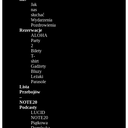
Jak
nas
słuchać
Wydarzenia
Pozdrowienia
Rezerwacje
ALOHA
Party
2
Bilety
T-
shirt
Gadżety
Bluzy
Leżaki
Parasole
Lista
Przebojów
–
NOTE20
Podcasty
LUCID
NOTE20
Piątkowa
Domówka