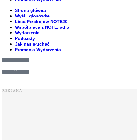
Strona główna
Wyślij głosówke
Lista Przebojów NOTE20
Współpraca z NOTE.radio
Wydarzenia
Podcasty
Jak nas słuchać
Promocja Wydarzenia
£
0.00
0