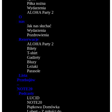
Piłka nożna
Wydarzenia
ALOHA Party 2
O
nas
Jak nas słuchać
Wydarzenia
Pozdrowienia
Rezerwacje
ALOHA Party 2
Bilety
T-shirt
Gadżety
Bluzy
Leżaki
Parasole
Lista
Przebojów
–
NOTE20
Podcasty
LUCID
NOTE20
Piątkowa Domówka
Lubert – Z miłości do