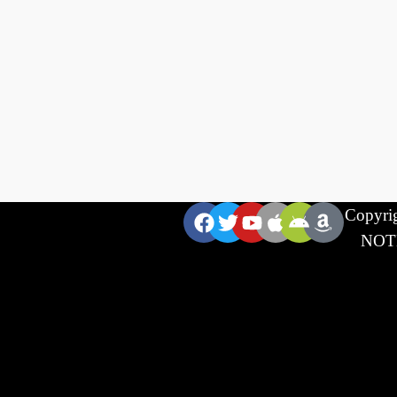
ZNAJDZIESZ
Copyrig
NOTE
NAS: