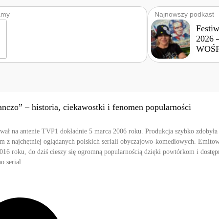
amy
Najnowszy podkast
Festi
2026 
WOŚP
nczo” – historia, ciekawostki i fenomen popularności
ował na antenie TVP1 dokładnie 5 marca 2006 roku. Produkcja szybko zdobyła 
nym z najchętniej oglądanych polskich seriali obyczajowo-komediowych. Emito
016 roku, do dziś cieszy się ogromną popularnością dzięki powtórkom i dostęp
o serial