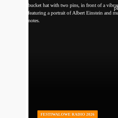
p
FESTIWALOWE RADIO 2026