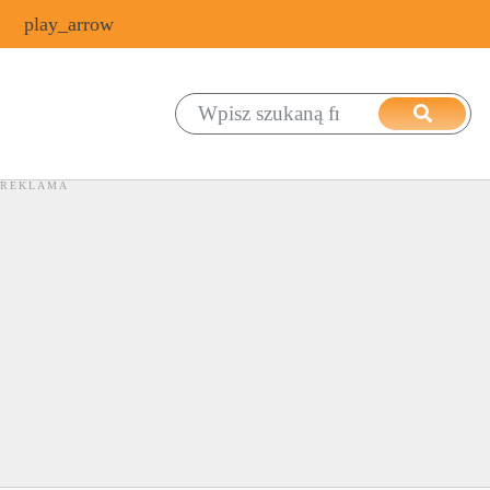
play_arrow