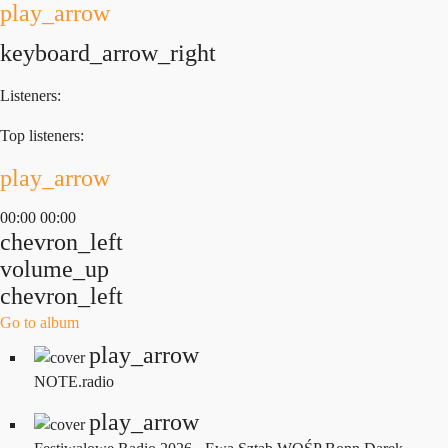
play_arrow
keyboard_arrow_right
Listeners:
Top listeners:
play_arrow
00:00
00:00
chevron_left
volume_up
chevron_left
Go to album
play_arrow
NOTE.radio
play_arrow