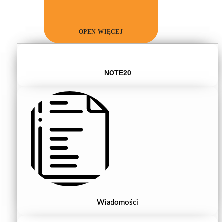
OPEN WIĘCEJ
NOTE20
Wiadomości