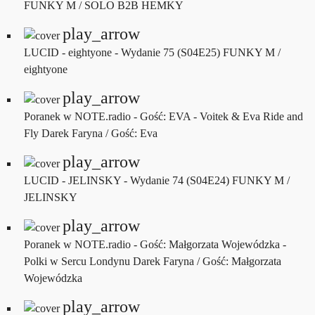
FUNKY M / SOLO B2B HEMKY
play_arrow
LUCID - eightyone - Wydanie 75 (S04E25)
FUNKY M /
eightyone
play_arrow
Poranek w NOTE.radio - Gość: EVA - Voitek & Eva Ride and
Fly
Darek Faryna / Gość: Eva
play_arrow
LUCID - JELINSKY - Wydanie 74 (S04E24)
FUNKY M /
JELINSKY
play_arrow
Poranek w NOTE.radio - Gość: Małgorzata Wojewódzka -
Polki w Sercu Londynu
Darek Faryna / Gość: Małgorzata
Wojewódzka
play_arrow