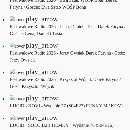
Festiwalowe Radio 2026 - Ewa Sztab WOŚP Bonn
Darek
Faryna / Goście: Ewa Sztab WOŚP Bonn
play_arrow
Festiwalowe Radio 2026 - Lena, Daniel i Tosia
Darek Faryna /
Goście: Lena, Daniel i Tosia
play_arrow
Festiwalowe Radio 2026 - Jerzy Owsiak
Darek Faryna / Gość:
Jerzy Owsiak
play_arrow
Festiwalowe Radio 2026 - Krzysztof Wójcik
Darek Faryna /
Gość: Krzysztof Wójcik
play_arrow
LUCID - KOVI - Wydanie 77 (S04E27)
FUNKY M / KOVI
play_arrow
LUCID - SOLO B2B HEMKY - Wydanie 76 (S04E26)