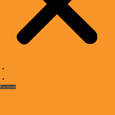
Jak nas słuchać
Promocja Wydarzenia
Facebook