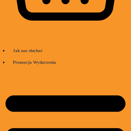
Wózek
Jak nas słuchać
Promocja Wydarzenia