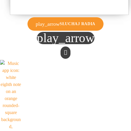
play_arrow
SŁUCHAJ RADIA
play_arrow