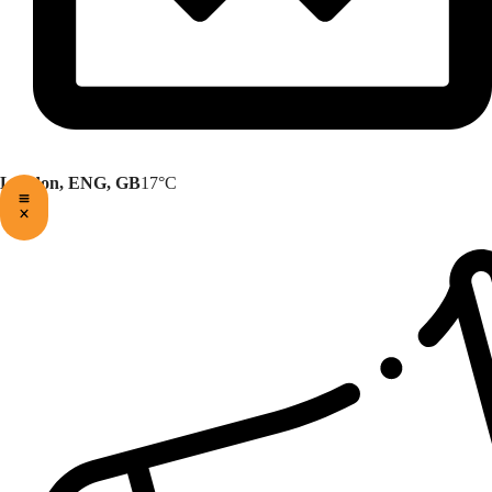
London, ENG, GB
17°C