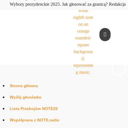
play_arrow
Wybory prezydenckie 2025. Jak głosować za granicą?
Redakcja
Strona główna
Wyślij głosówke
Lista Przebojów NOTE20
Współpraca z NOTE.radio