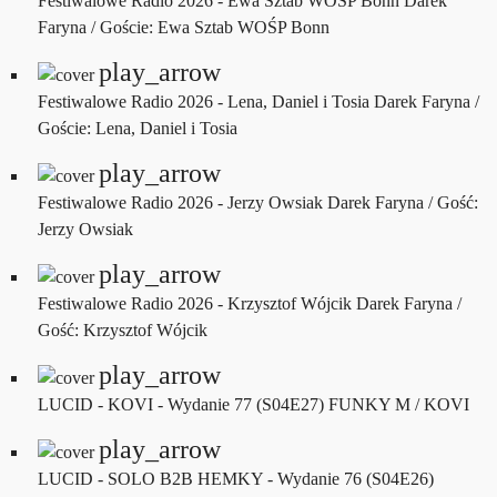
Festiwalowe Radio 2026 - Ewa Sztab WOŚP Bonn
Darek
Faryna / Goście: Ewa Sztab WOŚP Bonn
play_arrow
Festiwalowe Radio 2026 - Lena, Daniel i Tosia
Darek Faryna /
Goście: Lena, Daniel i Tosia
play_arrow
Festiwalowe Radio 2026 - Jerzy Owsiak
Darek Faryna / Gość:
Jerzy Owsiak
play_arrow
Festiwalowe Radio 2026 - Krzysztof Wójcik
Darek Faryna /
Gość: Krzysztof Wójcik
play_arrow
LUCID - KOVI - Wydanie 77 (S04E27)
FUNKY M / KOVI
play_arrow
LUCID - SOLO B2B HEMKY - Wydanie 76 (S04E26)