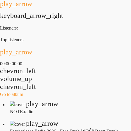
play_arrow
keyboard_arrow_right
Listeners:
Top listeners:
play_arrow
00:00
00:00
chevron_left
volume_up
chevron_left
Go to album
play_arrow
NOTE.radio
play_arrow