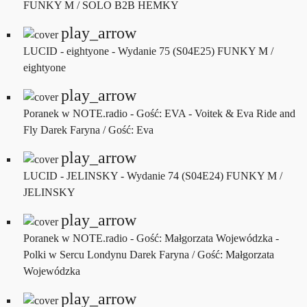
FUNKY M / SOLO B2B HEMKY
play_arrow
LUCID - eightyone - Wydanie 75 (S04E25)
FUNKY M /
eightyone
play_arrow
Poranek w NOTE.radio - Gość: EVA - Voitek & Eva Ride and
Fly
Darek Faryna / Gość: Eva
play_arrow
LUCID - JELINSKY - Wydanie 74 (S04E24)
FUNKY M /
JELINSKY
play_arrow
Poranek w NOTE.radio - Gość: Małgorzata Wojewódzka -
Polki w Sercu Londynu
Darek Faryna / Gość: Małgorzata
Wojewódzka
play_arrow