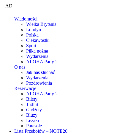
AD
Wiadomości
Wielka Brytania
Londyn
Polska
Ciekawostki
Sport
Piłka nożna
Wydarzenia
ALOHA Party 2
O nas
Jak nas słuchać
Wydarzenia
Pozdrowienia
Rezerwacje
ALOHA Party 2
Bilety
T-shirt
Gadżety
Bluzy
Leżaki
Parasole
Lista Przebojów – NOTE20