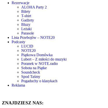
Rezerwacje
ALOHA Party 2
Bilety
T-shirt
Gadżety
Bluzy
Leżaki
Parasole
Lista Przebojów – NOTE20
Podcasty
LUCID
NOTE20
Piątkowa Domówka
Lubert – Z miłości do muzyki
Poranek w NOTE.radio
Sobota na Piątke
Soundcheck
Spod Taśmy
Pogaduchy o klasykach
Reklama
ZNAJDZIESZ NAS: