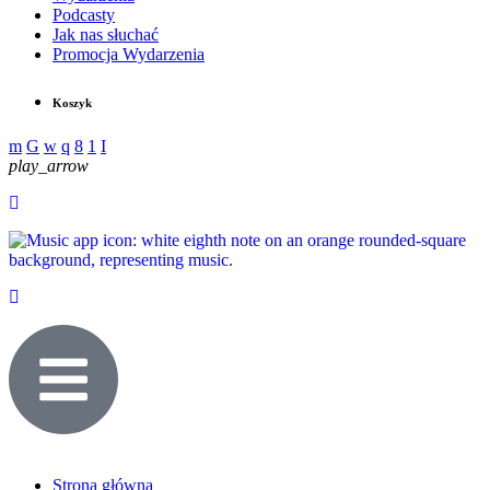
Podcasty
Jak nas słuchać
Promocja Wydarzenia
Koszyk
play_arrow
Strona główna