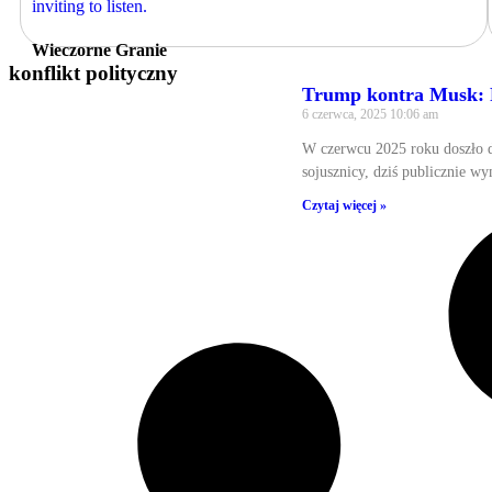
Wieczorne Granie
konflikt polityczny
Trump kontra Musk: Pu
6 czerwca, 2025
10:06 am
W czerwcu 2025 roku doszło 
sojusznicy, dziś publicznie wy
Czytaj więcej »