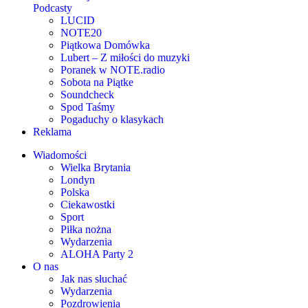
Podcasty
LUCID
NOTE20
Piątkowa Domówka
Lubert – Z miłości do muzyki
Poranek w NOTE.radio
Sobota na Piątke
Soundcheck
Spod Taśmy
Pogaduchy o klasykach
Reklama
Wiadomości
Wielka Brytania
Londyn
Polska
Ciekawostki
Sport
Piłka nożna
Wydarzenia
ALOHA Party 2
O nas
Jak nas słuchać
Wydarzenia
Pozdrowienia