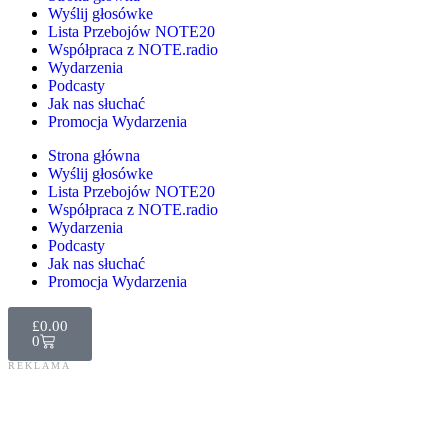
Wyślij głosówke
Lista Przebojów NOTE20
Współpraca z NOTE.radio
Wydarzenia
Podcasty
Jak nas słuchać
Promocja Wydarzenia
Strona główna
Wyślij głosówke
Lista Przebojów NOTE20
Współpraca z NOTE.radio
Wydarzenia
Podcasty
Jak nas słuchać
Promocja Wydarzenia
£
0.00
0