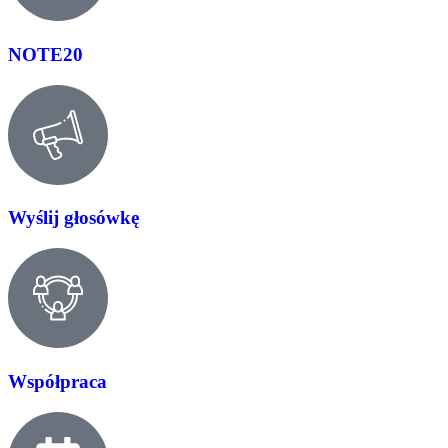
NOTE20
Wyślij głosówkę
Współpraca