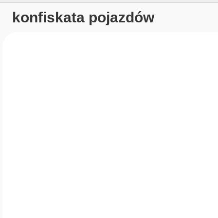
konfiskata pojazdów