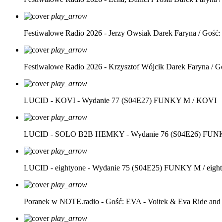
play_arrow
Festiwalowe Radio 2026 - Jerzy Owsiak
Darek Faryna / Gość:
play_arrow
Festiwalowe Radio 2026 - Krzysztof Wójcik
Darek Faryna / G
play_arrow
LUCID - KOVI - Wydanie 77 (S04E27)
FUNKY M / KOVI
play_arrow
LUCID - SOLO B2B HEMKY - Wydanie 76 (S04E26)
FUNK
play_arrow
LUCID - eightyone - Wydanie 75 (S04E25)
FUNKY M / eight
play_arrow
Poranek w NOTE.radio - Gość: EVA - Voitek & Eva Ride and
play_arrow