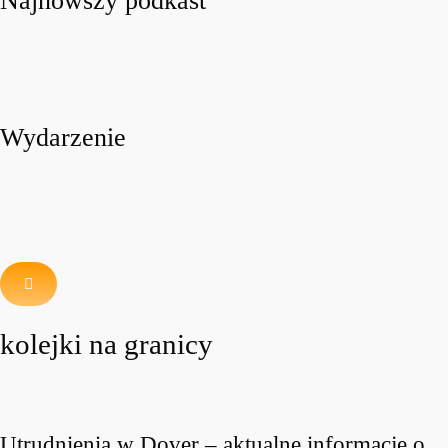
Najnowszy podkast
Wydarzenie
kolejki na granicy
Utrudnienia w Dover – aktualne informacje o