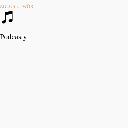
ZGŁOŚ UTWÓR
Podcasty
play_arro