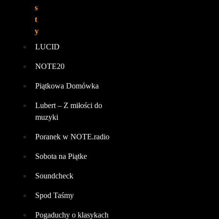
s
t
y
LUCID
NOTE20
Piątkowa Domówka
Lubert – Z miłości do
muzyki
Poranek w NOTE.radio
Sobota na Piątke
Soundcheck
Spod Taśmy
Pogaduchy o klasykach