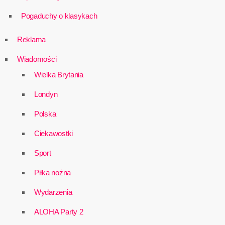
Pogaduchy o klasykach
Reklama
Wiadomości
Wielka Brytania
Londyn
Polska
Ciekawostki
Sport
Piłka nożna
Wydarzenia
ALOHA Party 2