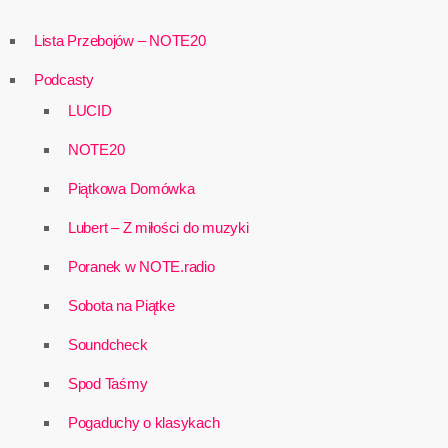
Lista Przebojów – NOTE20
Podcasty
LUCID
NOTE20
Piątkowa Domówka
Lubert – Z miłości do muzyki
Poranek w NOTE.radio
Sobota na Piątke
Soundcheck
Spod Taśmy
Pogaduchy o klasykach