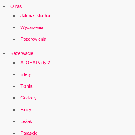
O nas
Jak nas słuchać
Wydarzenia
Pozdrowienia
Rezerwacje
ALOHA Party 2
Bilety
T-shirt
Gadżety
Bluzy
Leżaki
Parasole