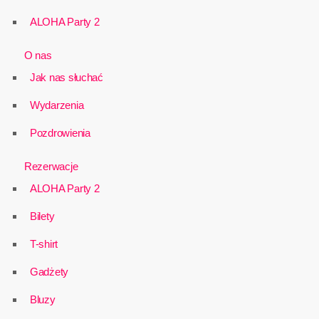
ALOHA Party 2
O nas
Jak nas słuchać
Wydarzenia
Pozdrowienia
Rezerwacje
ALOHA Party 2
Bilety
T-shirt
Gadżety
Bluzy