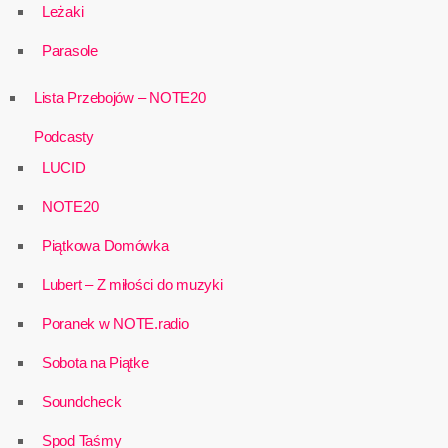
Leżaki
Parasole
Lista Przebojów – NOTE20
Podcasty
LUCID
NOTE20
Piątkowa Domówka
Lubert – Z miłości do muzyki
Poranek w NOTE.radio
Sobota na Piątke
Soundcheck
Spod Taśmy