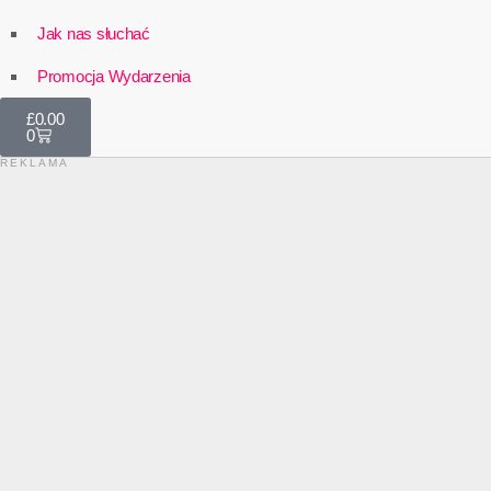
Jak nas słuchać
Promocja Wydarzenia
£
0.00
0