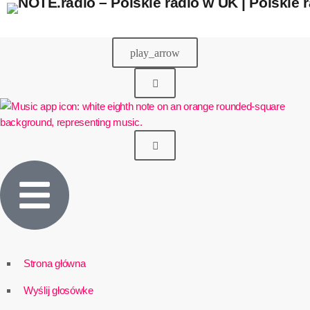
play_arrow
Strona główna
Wyślij głosówke