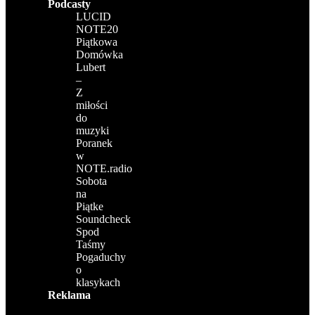
Podcasty
LUCID
NOTE20
Piątkowa
Domówka
Lubert
–
Z
miłości
do
muzyki
Poranek
w
NOTE.radio
Sobota
na
Piątke
Soundcheck
Spod
Taśmy
Pogaduchy
o
klasykach
Reklama