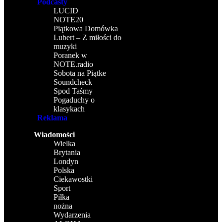
Podcasty
LUCID
NOTE20
Piątkowa Domówka
Lubert – Z miłości do
muzyki
Poranek w
NOTE.radio
Sobota na Piątke
Soundcheck
Spod Taśmy
Pogaduchy o
klasykach
Reklama
Wiadomości
Wielka
Brytania
Londyn
Polska
Ciekawostki
Sport
Piłka
nożna
Wydarzenia