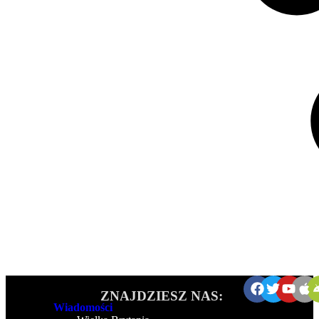
ZNAJDZIESZ NAS:
Wiadomości