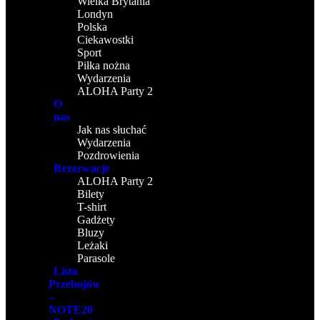
Wielka Brytania
Londyn
Polska
Ciekawostki
Sport
Piłka nożna
Wydarzenia
ALOHA Party 2
O
nas
Jak nas słuchać
Wydarzenia
Pozdrowienia
Rezerwacje
ALOHA Party 2
Bilety
T-shirt
Gadżety
Bluzy
Leżaki
Parasole
Lista
Przebojów
–
NOTE20