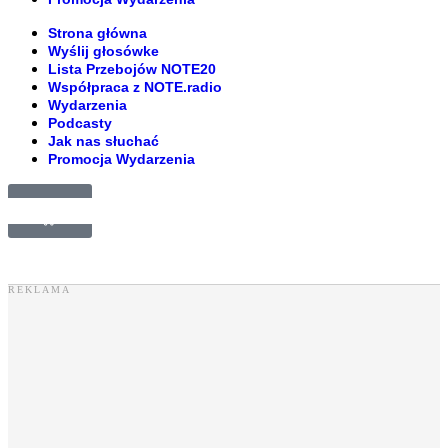
Strona główna
Wyślij głosówke
Lista Przebojów NOTE20
Współpraca z NOTE.radio
Wydarzenia
Podcasty
Jak nas słuchać
Promocja Wydarzenia
£
0.00
0