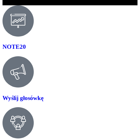
NOTE20
Wyślij głosówkę