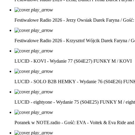
play_arrow
Festiwalowe Radio 2026 - Jerzy Owsiak
Darek Faryna / Gość:
play_arrow
Festiwalowe Radio 2026 - Krzysztof Wójcik
Darek Faryna / G
play_arrow
LUCID - KOVI - Wydanie 77 (S04E27)
FUNKY M / KOVI
play_arrow
LUCID - SOLO B2B HEMKY - Wydanie 76 (S04E26)
FUNK
play_arrow
LUCID - eightyone - Wydanie 75 (S04E25)
FUNKY M / eight
play_arrow
Poranek w NOTE.radio - Gość: EVA - Voitek & Eva Ride and
play_arrow