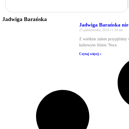
Jadwiga Barańska
Jadwiga Barańska nie 
25 października, 2024
11:54 am
Z wielkim żalem przyjęliśmy w
kultowym filmie 'Noce
Czytaj więcej »