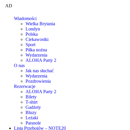
AD
Wiadomości
Wielka Brytania
Londyn
Polska
Ciekawostki
Sport
Piłka nożna
Wydarzenia
ALOHA Party 2
O nas
Jak nas słuchać
Wydarzenia
Pozdrowienia
Rezerwacje
ALOHA Party 2
Bilety
T-shirt
Gadżety
Bluzy
Leżaki
Parasole
Lista Przebojów – NOTE20