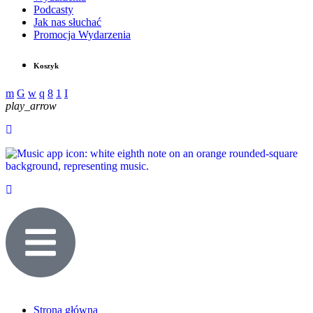
Podcasty
Jak nas słuchać
Promocja Wydarzenia
Koszyk
play_arrow
Strona główna