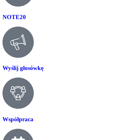
NOTE20
Wyślij głosówkę
Współpraca