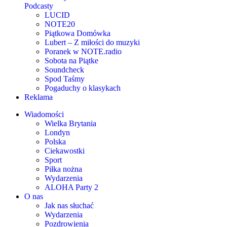
Podcasty
LUCID
NOTE20
Piątkowa Domówka
Lubert – Z miłości do muzyki
Poranek w NOTE.radio
Sobota na Piątke
Soundcheck
Spod Taśmy
Pogaduchy o klasykach
Reklama
Wiadomości
Wielka Brytania
Londyn
Polska
Ciekawostki
Sport
Piłka nożna
Wydarzenia
ALOHA Party 2
O nas
Jak nas słuchać
Wydarzenia
Pozdrowienia