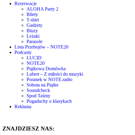
Rezerwacje
ALOHA Party 2
Bilety
T-shirt
Gadżety
Bluzy
Leżaki
Parasole
Lista Przebojów – NOTE20
Podcasty
LUCID
NOTE20
Piątkowa Domówka
Lubert – Z miłości do muzyki
Poranek w NOTE.radio
Sobota na Piątke
Soundcheck
Spod Taśmy
Pogaduchy o klasykach
Reklama
ZNAJDZIESZ NAS: