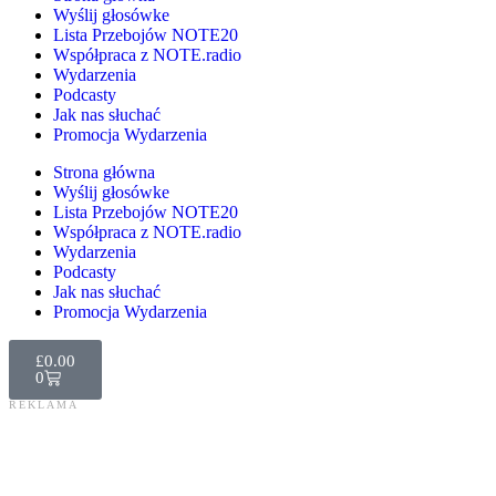
Wyślij głosówke
Lista Przebojów NOTE20
Współpraca z NOTE.radio
Wydarzenia
Podcasty
Jak nas słuchać
Promocja Wydarzenia
Strona główna
Wyślij głosówke
Lista Przebojów NOTE20
Współpraca z NOTE.radio
Wydarzenia
Podcasty
Jak nas słuchać
Promocja Wydarzenia
£
0.00
0