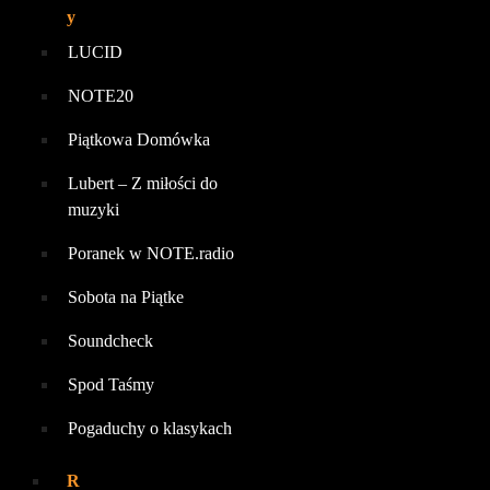
y
LUCID
NOTE20
Piątkowa Domówka
Lubert – Z miłości do
muzyki
Poranek w NOTE.radio
Sobota na Piątke
Soundcheck
Spod Taśmy
Pogaduchy o klasykach
R