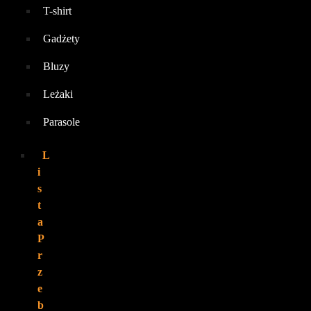
T-shirt
Gadżety
Bluzy
Leżaki
Parasole
L
i
s
t
a
P
r
z
e
b