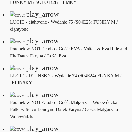
FUNKY M / SOLO B2B HEMKY
play_arrow
LUCID - eightyone - Wydanie 75 (S04E25)
FUNKY M /
eightyone
play_arrow
Poranek w NOTE.radio - Gość: EVA - Voitek & Eva Ride and
Fly
Darek Faryna / Gość: Eva
play_arrow
LUCID - JELINSKY - Wydanie 74 (S04E24)
FUNKY M /
JELINSKY
play_arrow
Poranek w NOTE.radio - Gość: Małgorzata Wojewódzka -
Polki w Sercu Londynu
Darek Faryna / Gość: Małgorzata
Wojewódzka
play_arrow