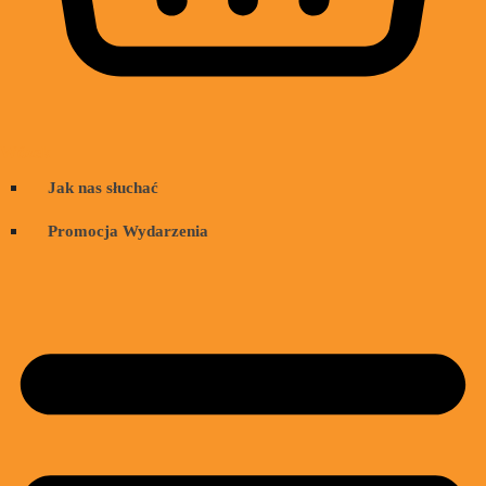
Wózek
Jak nas słuchać
Promocja Wydarzenia