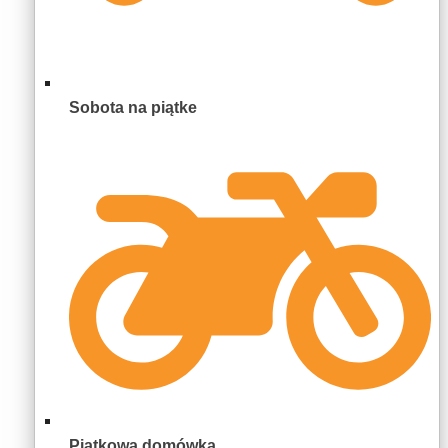
Sobota na piątke
Piątkowa domówka