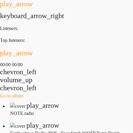
play_arrow
keyboard_arrow_right
Listeners:
Top listeners:
play_arrow
00:00
00:00
chevron_left
volume_up
chevron_left
Go to album
play_arrow
NOTE.radio
play_arrow