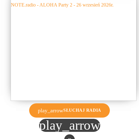
play_arrow
SŁUCHAJ RADIA
play_arrow