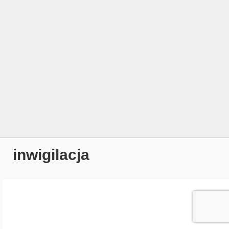
inwigilacja