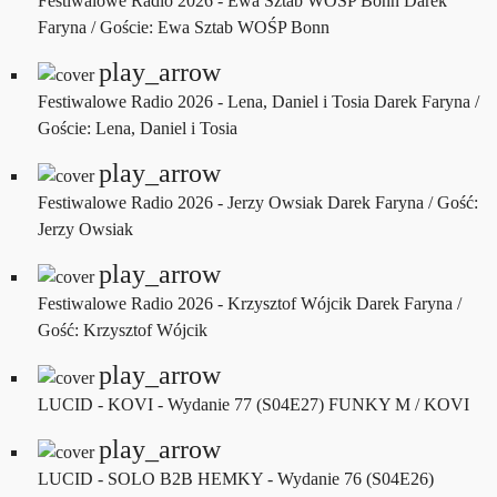
Festiwalowe Radio 2026 - Ewa Sztab WOŚP Bonn
Darek
Faryna / Goście: Ewa Sztab WOŚP Bonn
play_arrow
Festiwalowe Radio 2026 - Lena, Daniel i Tosia
Darek Faryna /
Goście: Lena, Daniel i Tosia
play_arrow
Festiwalowe Radio 2026 - Jerzy Owsiak
Darek Faryna / Gość:
Jerzy Owsiak
play_arrow
Festiwalowe Radio 2026 - Krzysztof Wójcik
Darek Faryna /
Gość: Krzysztof Wójcik
play_arrow
LUCID - KOVI - Wydanie 77 (S04E27)
FUNKY M / KOVI
play_arrow
LUCID - SOLO B2B HEMKY - Wydanie 76 (S04E26)