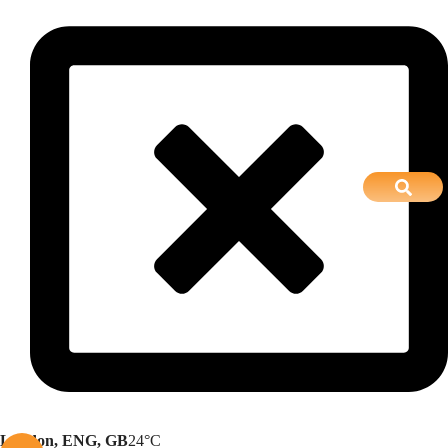
London, ENG, GB
24°C