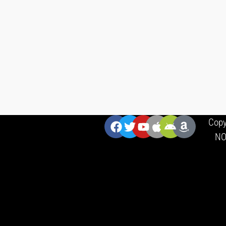
ZNAJDZIESZ NAS:
Copy
NO