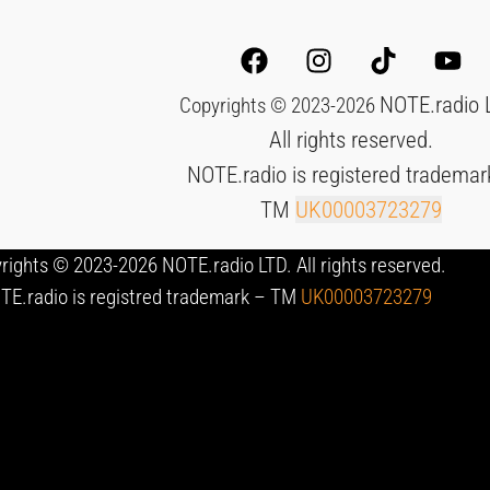
NOTE.radio 
Copyrights © 2023-2026
All rights reserved.
NOTE.radio is registered trademar
TM
UK00003723279
rights © 2023-2026 NOTE.radio LTD. All rights reserved.
TE.radio is registred trademark – TM
UK00003723279