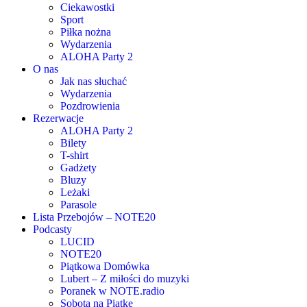
Ciekawostki
Sport
Piłka nożna
Wydarzenia
ALOHA Party 2
O nas
Jak nas słuchać
Wydarzenia
Pozdrowienia
Rezerwacje
ALOHA Party 2
Bilety
T-shirt
Gadżety
Bluzy
Leżaki
Parasole
Lista Przebojów – NOTE20
Podcasty
LUCID
NOTE20
Piątkowa Domówka
Lubert – Z miłości do muzyki
Poranek w NOTE.radio
Sobota na Piątke