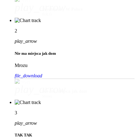
play_arrow
Wychowany W Polsce
B.R.O
2
play_arrow
Nie ma miejsca jak dom
Mrozu
file_download
play_arrow
Nie ma miejsca jak dom
Mrozu
3
play_arrow
TAK TAK