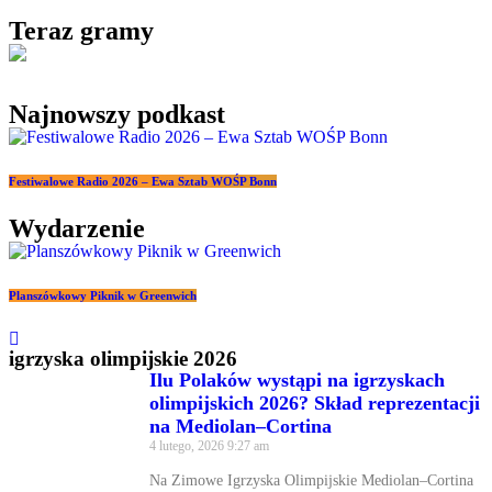
Teraz gramy
Najnowszy podkast
Festiwalowe Radio 2026 – Ewa Sztab WOŚP Bonn
Wydarzenie
Planszówkowy Piknik w Greenwich
igrzyska olimpijskie 2026
Ilu Polaków wystąpi na igrzyskach
olimpijskich 2026? Skład reprezentacji
na Mediolan–Cortina
4 lutego, 2026
9:27 am
Na Zimowe Igrzyska Olimpijskie Mediolan–Cortina