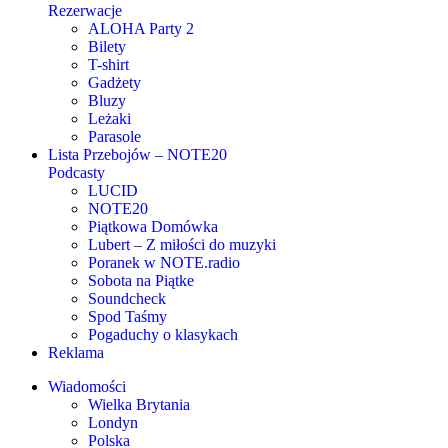
Rezerwacje
ALOHA Party 2
Bilety
T-shirt
Gadżety
Bluzy
Leżaki
Parasole
Lista Przebojów – NOTE20
Podcasty
LUCID
NOTE20
Piątkowa Domówka
Lubert – Z miłości do muzyki
Poranek w NOTE.radio
Sobota na Piątke
Soundcheck
Spod Taśmy
Pogaduchy o klasykach
Reklama
Wiadomości
Wielka Brytania
Londyn
Polska