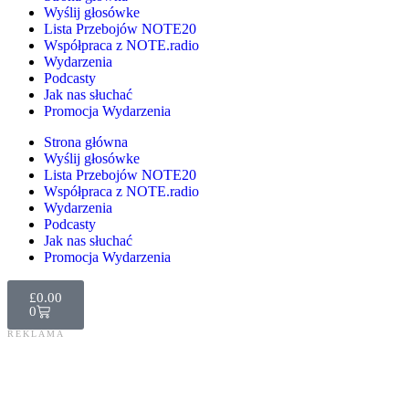
Wyślij głosówke
Lista Przebojów NOTE20
Współpraca z NOTE.radio
Wydarzenia
Podcasty
Jak nas słuchać
Promocja Wydarzenia
Strona główna
Wyślij głosówke
Lista Przebojów NOTE20
Współpraca z NOTE.radio
Wydarzenia
Podcasty
Jak nas słuchać
Promocja Wydarzenia
£
0.00
0