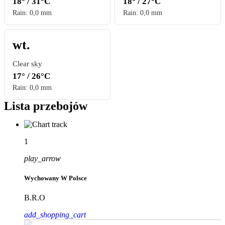
18° / 31°C
18° / 27°C
Rain: 0,0 mm
Rain: 0,0 mm
wt.
Clear sky
17° / 26°C
Rain: 0,0 mm
Lista przebojów
1
play_arrow
Wychowany W Polsce
B.R.O
add_shopping_cart