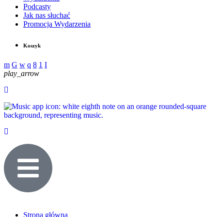
Podcasty
Jak nas słuchać
Promocja Wydarzenia
Koszyk
play_arrow
Strona główna