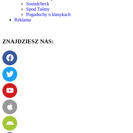
Soundcheck
Spod Taśmy
Pogaduchy o klasykach
Reklama
ZNAJDZIESZ NAS: