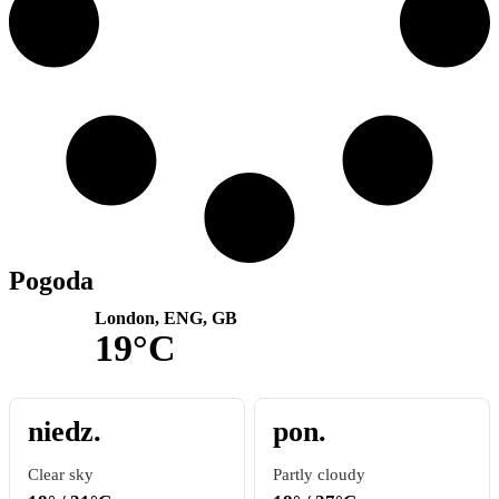
Pogoda
London, ENG, GB
19°C
niedz.
pon.
Clear sky
Partly cloudy