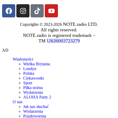
NOTE.radio LTD.
Copyrights © 2023-2026
All rights reserved.
NOTE.radio is registered trademark –
TM
UK00003723279
AD
Wiadomości
Wielka Brytania
Londyn
Polska
Ciekawostki
Sport
Piłka nożna
Wydarzenia
ALOHA Party 2
O nas
Jak nas słuchać
Wydarzenia
Pozdrowienia