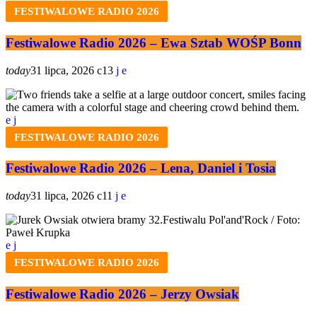
FESTIWALOWE RADIO 2026
Festiwalowe Radio 2026 – Ewa Sztab WOŚP Bonn
today
31 lipca, 2026
13
FESTIWALOWE RADIO 2026
Festiwalowe Radio 2026 – Lena, Daniel i Tosia
today
31 lipca, 2026
11
FESTIWALOWE RADIO 2026
Festiwalowe Radio 2026 – Jerzy Owsiak