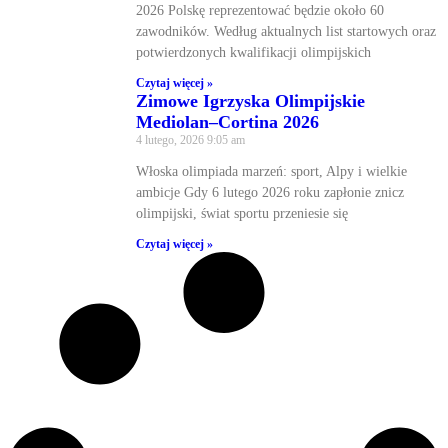
2026 Polskę reprezentować będzie około 60
zawodników. Według aktualnych list startowych oraz
potwierdzonych kwalifikacji olimpijskich
Czytaj więcej »
Zimowe Igrzyska Olimpijskie
Mediolan–Cortina 2026
4 lutego, 2026
9:05 am
Włoska olimpiada marzeń: sport, Alpy i wielkie
ambicje Gdy 6 lutego 2026 roku zapłonie znicz
olimpijski, świat sportu przeniesie się
Czytaj więcej »