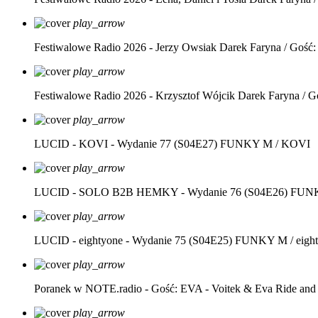
play_arrow
Festiwalowe Radio 2026 - Jerzy Owsiak
Darek Faryna / Gość:
play_arrow
Festiwalowe Radio 2026 - Krzysztof Wójcik
Darek Faryna / G
play_arrow
LUCID - KOVI - Wydanie 77 (S04E27)
FUNKY M / KOVI
play_arrow
LUCID - SOLO B2B HEMKY - Wydanie 76 (S04E26)
FUNK
play_arrow
LUCID - eightyone - Wydanie 75 (S04E25)
FUNKY M / eight
play_arrow
Poranek w NOTE.radio - Gość: EVA - Voitek & Eva Ride and
play_arrow