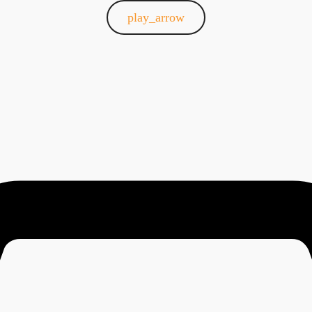
play_arrow