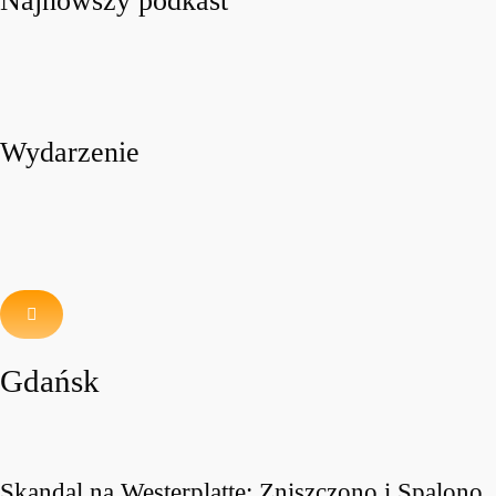
Najnowszy podkast
Wydarzenie
Gdańsk
Skandal na Westerplatte: Zniszczono i Spalono