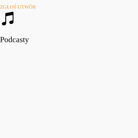
ZGŁOŚ UTWÓR
Podcasty
play_arro