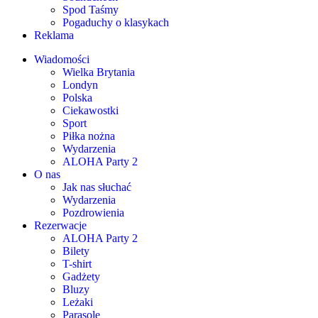
Spod Taśmy
Pogaduchy o klasykach
Reklama
Wiadomości
Wielka Brytania
Londyn
Polska
Ciekawostki
Sport
Piłka nożna
Wydarzenia
ALOHA Party 2
O nas
Jak nas słuchać
Wydarzenia
Pozdrowienia
Rezerwacje
ALOHA Party 2
Bilety
T-shirt
Gadżety
Bluzy
Leżaki
Parasole