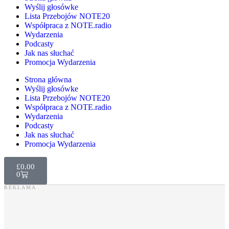
Wyślij głosówke
Lista Przebojów NOTE20
Współpraca z NOTE.radio
Wydarzenia
Podcasty
Jak nas słuchać
Promocja Wydarzenia
Strona główna
Wyślij głosówke
Lista Przebojów NOTE20
Współpraca z NOTE.radio
Wydarzenia
Podcasty
Jak nas słuchać
Promocja Wydarzenia
£
0.00
0