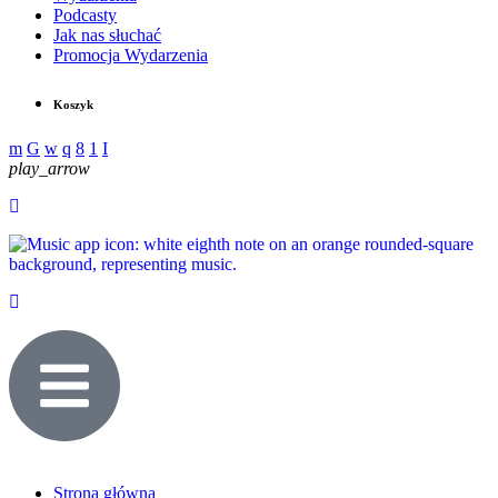
Podcasty
Jak nas słuchać
Promocja Wydarzenia
Koszyk
play_arrow
Strona główna