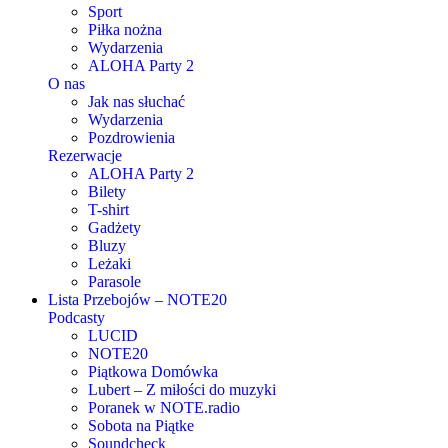
Sport
Piłka nożna
Wydarzenia
ALOHA Party 2
O nas
Jak nas słuchać
Wydarzenia
Pozdrowienia
Rezerwacje
ALOHA Party 2
Bilety
T-shirt
Gadżety
Bluzy
Leżaki
Parasole
Lista Przebojów – NOTE20
Podcasty
LUCID
NOTE20
Piątkowa Domówka
Lubert – Z miłości do muzyki
Poranek w NOTE.radio
Sobota na Piątke
Soundcheck