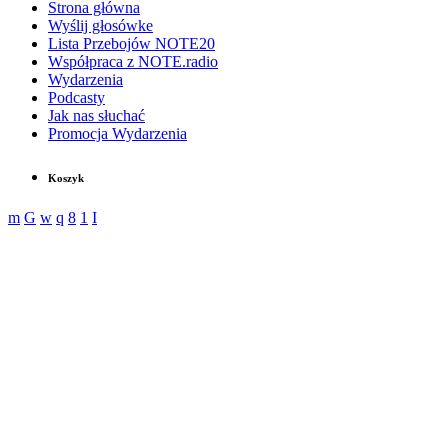
Strona główna
Wyślij głosówke
Lista Przebojów NOTE20
Współpraca z NOTE.radio
Wydarzenia
Podcasty
Jak nas słuchać
Promocja Wydarzenia
Koszyk