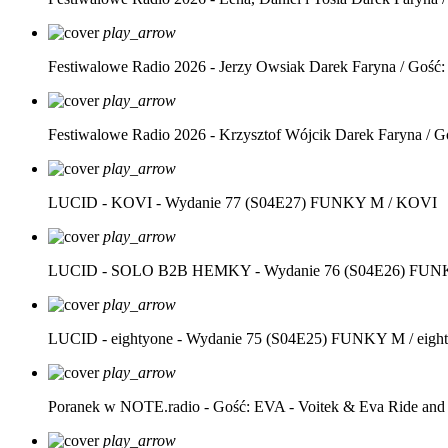
play_arrow
Festiwalowe Radio 2026 - Jerzy Owsiak
Darek Faryna / Gość:
play_arrow
Festiwalowe Radio 2026 - Krzysztof Wójcik
Darek Faryna / G
play_arrow
LUCID - KOVI - Wydanie 77 (S04E27)
FUNKY M / KOVI
play_arrow
LUCID - SOLO B2B HEMKY - Wydanie 76 (S04E26)
FUNK
play_arrow
LUCID - eightyone - Wydanie 75 (S04E25)
FUNKY M / eight
play_arrow
Poranek w NOTE.radio - Gość: EVA - Voitek & Eva Ride and
play_arrow