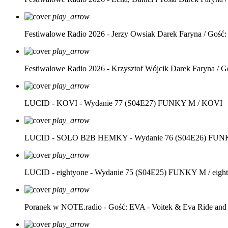
play_arrow
Festiwalowe Radio 2026 - Jerzy Owsiak
Darek Faryna / Gość:
play_arrow
Festiwalowe Radio 2026 - Krzysztof Wójcik
Darek Faryna / G
play_arrow
LUCID - KOVI - Wydanie 77 (S04E27)
FUNKY M / KOVI
play_arrow
LUCID - SOLO B2B HEMKY - Wydanie 76 (S04E26)
FUNK
play_arrow
LUCID - eightyone - Wydanie 75 (S04E25)
FUNKY M / eight
play_arrow
Poranek w NOTE.radio - Gość: EVA - Voitek & Eva Ride and
play_arrow