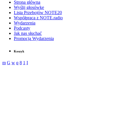
Strona główna
Wyślij głosówke
Lista Przebojów NOTE20
Współpraca z NOTE.radio
Wydarzenia
Podcasty
Jak nas słuchać
Promocja Wydarzenia
Koszyk