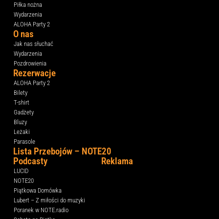
Piłka nożna
Wydarzenia
ALOHA Party 2
O nas
Jak nas słuchać
Wydarzenia
Pozdrowienia
Rezerwacje
ALOHA Party 2
Bilety
T-shirt
Gadżety
Bluzy
Leżaki
Parasole
Lista Przebojów – NOTE20
Podcasty
Reklama
LUCID
NOTE20
Piątkowa Domówka
Lubert – Z miłości do muzyki
Poranek w NOTE.radio