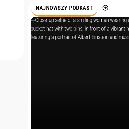
m
NAJNOWSZY PODKAST