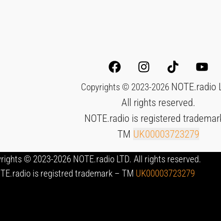
NOTE.radio 
Copyrights © 2023-2026
All rights reserved.
NOTE.radio is registered trademar
TM
UK00003723279
rights © 2023-2026 NOTE.radio LTD. All rights reserved.
TE.radio is registred trademark – TM
UK00003723279