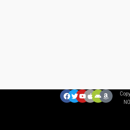
ZNAJDZIESZ NAS:
Copy
NO