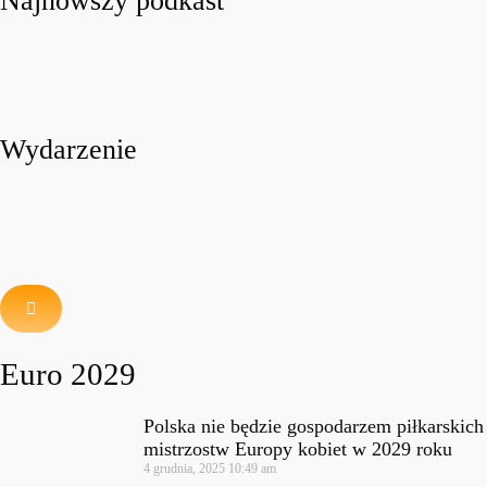
Najnowszy podkast
Wydarzenie
Euro 2029
Polska nie będzie gospodarzem piłkarskich
mistrzostw Europy kobiet w 2029 roku
4 grudnia, 2025
10:49 am