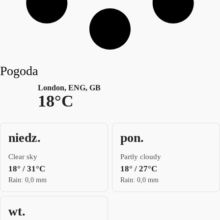
Pogoda
London, ENG, GB
18°C
niedz.
pon.
Clear sky
Partly cloudy
18° / 31°C
18° / 27°C
Rain: 0,0 mm
Rain: 0,0 mm
wt.