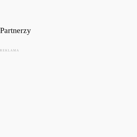
today
31 LIPCA, 2026
13
Partnerzy