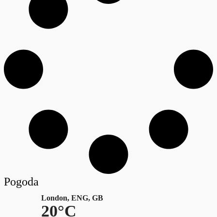
Pogoda
London, ENG, GB
20°C