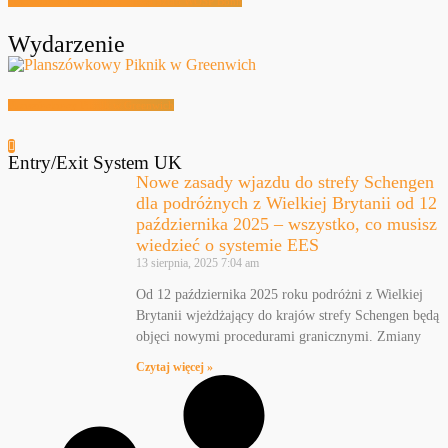
Festiwalowe Radio 2026 – Ewa Sztab WOŚP Bonn
Wydarzenie
Planszówkowy Piknik w Greenwich
Entry/Exit System UK
Nowe zasady wjazdu do strefy Schengen
dla podróżnych z Wielkiej Brytanii od 12
października 2025 – wszystko, co musisz
wiedzieć o systemie EES
13 sierpnia, 2025
7:04 am
Od 12 października 2025 roku podróżni z Wielkiej
Brytanii wjeżdżający do krajów strefy Schengen będą
objęci nowymi procedurami granicznymi. Zmiany
Czytaj więcej »