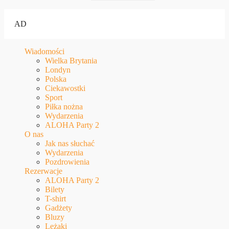
AD
Wiadomości
Wielka Brytania
Londyn
Polska
Ciekawostki
Sport
Piłka nożna
Wydarzenia
ALOHA Party 2
O nas
Jak nas słuchać
Wydarzenia
Pozdrowienia
Rezerwacje
ALOHA Party 2
Bilety
T-shirt
Gadżety
Bluzy
Leżaki