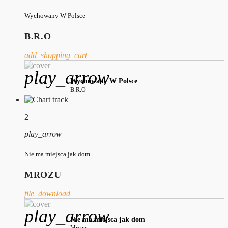
Wychowany W Polsce
B.R.O
add_shopping_cart
play_arrow
Wychowany W Polsce
B.R.O
2
play_arrow
Nie ma miejsca jak dom
MROZU
file_download
play_arrow
Nie ma miejsca jak dom