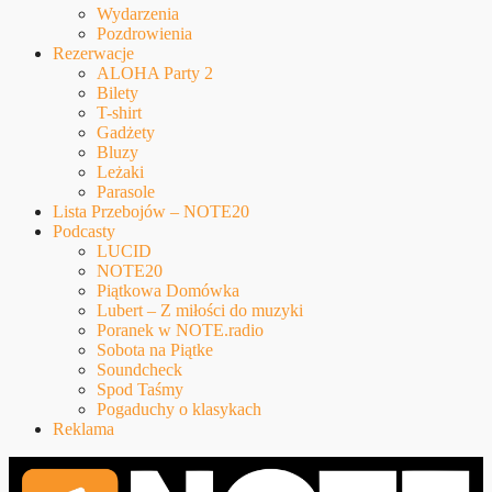
Wydarzenia
Pozdrowienia
Rezerwacje
ALOHA Party 2
Bilety
T-shirt
Gadżety
Bluzy
Leżaki
Parasole
Lista Przebojów – NOTE20
Podcasty
LUCID
NOTE20
Piątkowa Domówka
Lubert – Z miłości do muzyki
Poranek w NOTE.radio
Sobota na Piątke
Soundcheck
Spod Taśmy
Pogaduchy o klasykach
Reklama