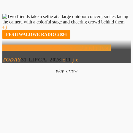
FESTIWALOWE RADIO 2026
Festiwalowe Radio 2026 – Lena, Daniel i Tosia
TODAY
31 LIPCA, 2026
11
play_arrow