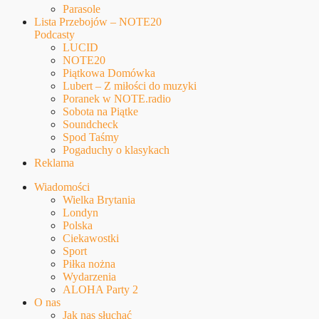
Parasole
Lista Przebojów – NOTE20
Podcasty
LUCID
NOTE20
Piątkowa Domówka
Lubert – Z miłości do muzyki
Poranek w NOTE.radio
Sobota na Piątke
Soundcheck
Spod Taśmy
Pogaduchy o klasykach
Reklama
Wiadomości
Wielka Brytania
Londyn
Polska
Ciekawostki
Sport
Piłka nożna
Wydarzenia
ALOHA Party 2
O nas
Jak nas słuchać