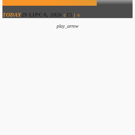
Festiwalowe Radio 2026 – Jerzy Owsiak
TODAY
29 LIPCA, 2026
15
play_arrow