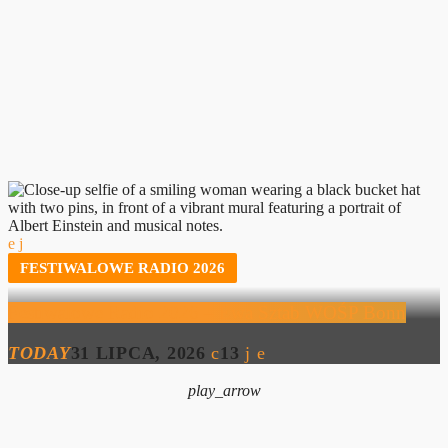
FESTIWALOWE RADIO 2026
Festiwalowe Radio 2026 – Ewa Sztab WOŚP Bonn
TODAY
31 LIPCA, 2026
13
play_arrow