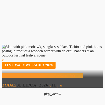
FESTIWALOWE RADIO 2026
Festiwalowe Radio 2026 – Krzysztof Wójcik
TODAY
31 LIPCA, 2026
11
play_arrow