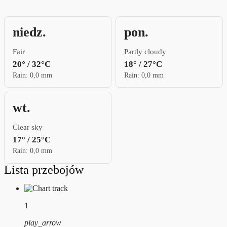
niedz.
pon.
Fair
Partly cloudy
20° / 32°C
18° / 27°C
Rain: 0,0 mm
Rain: 0,0 mm
wt.
Clear sky
17° / 25°C
Rain: 0,0 mm
Lista przebojów
1
play_arrow