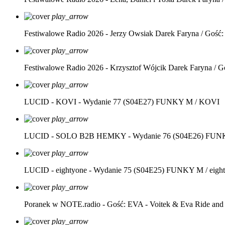
play_arrow
Festiwalowe Radio 2026 - Jerzy Owsiak
Darek Faryna / Gość:
play_arrow
Festiwalowe Radio 2026 - Krzysztof Wójcik
Darek Faryna / G
play_arrow
LUCID - KOVI - Wydanie 77 (S04E27)
FUNKY M / KOVI
play_arrow
LUCID - SOLO B2B HEMKY - Wydanie 76 (S04E26)
FUNK
play_arrow
LUCID - eightyone - Wydanie 75 (S04E25)
FUNKY M / eight
play_arrow
Poranek w NOTE.radio - Gość: EVA - Voitek & Eva Ride and
play_arrow