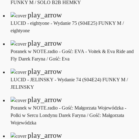
FUNKY M / SOLO B2B HEMKY
play_arrow
LUCID - eightyone - Wydanie 75 (S04E25)
FUNKY M /
eightyone
play_arrow
Poranek w NOTE.radio - Gość: EVA - Voitek & Eva Ride and
Fly
Darek Faryna / Gość: Eva
play_arrow
LUCID - JELINSKY - Wydanie 74 (S04E24)
FUNKY M /
JELINSKY
play_arrow
Poranek w NOTE.radio - Gość: Małgorzata Wojewódzka -
Polki w Sercu Londynu
Darek Faryna / Gość: Małgorzata
Wojewódzka
play_arrow