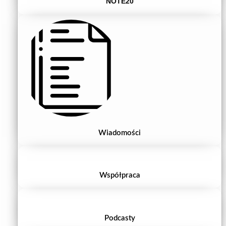
NOTE20
Wiadomości
Współpraca
Podcasty