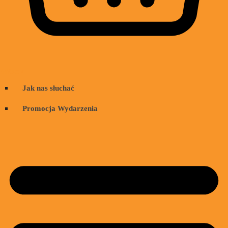
Wózek
Jak nas słuchać
Promocja Wydarzenia