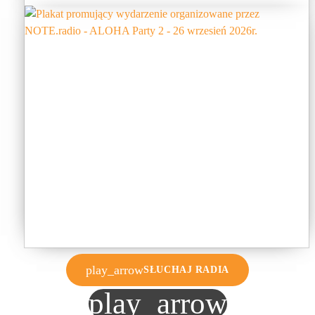
play_arrow
SŁUCHAJ RADIA
play_arrow