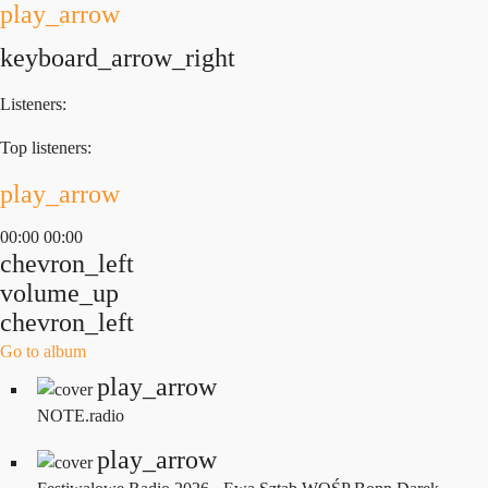
play_arrow
keyboard_arrow_right
Listeners:
Top listeners:
play_arrow
00:00
00:00
chevron_left
volume_up
chevron_left
Go to album
play_arrow
NOTE.radio
play_arrow