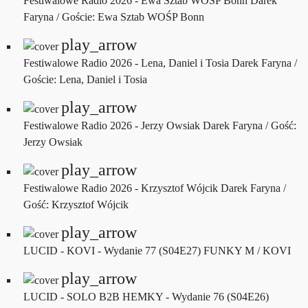
Festiwalowe Radio 2026 - Ewa Sztab WOŚP Bonn
Darek
Faryna / Goście: Ewa Sztab WOŚP Bonn
play_arrow
Festiwalowe Radio 2026 - Lena, Daniel i Tosia
Darek Faryna /
Goście: Lena, Daniel i Tosia
play_arrow
Festiwalowe Radio 2026 - Jerzy Owsiak
Darek Faryna / Gość:
Jerzy Owsiak
play_arrow
Festiwalowe Radio 2026 - Krzysztof Wójcik
Darek Faryna /
Gość: Krzysztof Wójcik
play_arrow
LUCID - KOVI - Wydanie 77 (S04E27)
FUNKY M / KOVI
play_arrow
LUCID - SOLO B2B HEMKY - Wydanie 76 (S04E26)