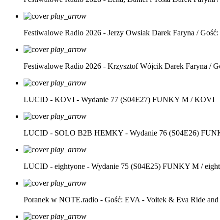
play_arrow
Festiwalowe Radio 2026 - Jerzy Owsiak
Darek Faryna / Gość:
play_arrow
Festiwalowe Radio 2026 - Krzysztof Wójcik
Darek Faryna / G
play_arrow
LUCID - KOVI - Wydanie 77 (S04E27)
FUNKY M / KOVI
play_arrow
LUCID - SOLO B2B HEMKY - Wydanie 76 (S04E26)
FUNK
play_arrow
LUCID - eightyone - Wydanie 75 (S04E25)
FUNKY M / eight
play_arrow
Poranek w NOTE.radio - Gość: EVA - Voitek & Eva Ride and
play_arrow