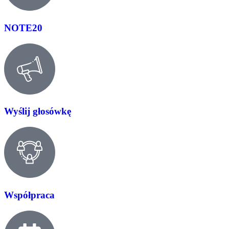
NOTE20
Wyślij głosówkę
Współpraca