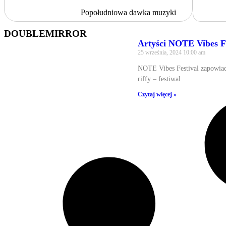
Popołudniowa dawka muzyki
DOUBLEMIRROR
Artyści NOTE Vibes Fe
25 września, 2024
10:00 am
NOTE Vibes Festival zapowiad
riffy – festiwal
Czytaj więcej »