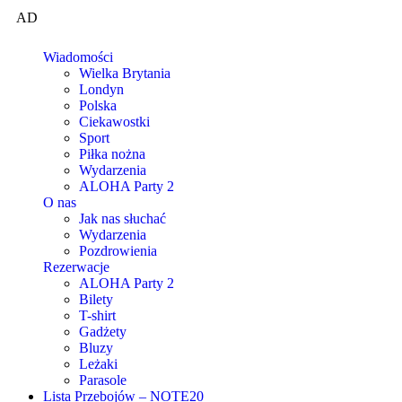
AD
Wiadomości
Wielka Brytania
Londyn
Polska
Ciekawostki
Sport
Piłka nożna
Wydarzenia
ALOHA Party 2
O nas
Jak nas słuchać
Wydarzenia
Pozdrowienia
Rezerwacje
ALOHA Party 2
Bilety
T-shirt
Gadżety
Bluzy
Leżaki
Parasole
Lista Przebojów – NOTE20