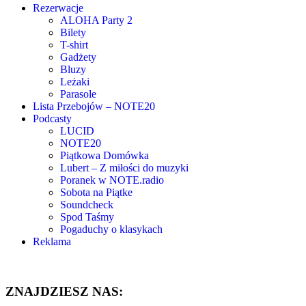
Rezerwacje
ALOHA Party 2
Bilety
T-shirt
Gadżety
Bluzy
Leżaki
Parasole
Lista Przebojów – NOTE20
Podcasty
LUCID
NOTE20
Piątkowa Domówka
Lubert – Z miłości do muzyki
Poranek w NOTE.radio
Sobota na Piątke
Soundcheck
Spod Taśmy
Pogaduchy o klasykach
Reklama
ZNAJDZIESZ NAS: