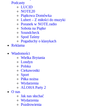
Podcasty
LUCID
NOTE20
Piątkowa Domówka
Lubert – Z miłości do muzyki
Poranek w NOTE.radio
Sobota na Piątke
Soundcheck
Spod Taśmy
Pogaduchy o klasykach
Reklama
Wiadomości
Wielka Brytania
Londyn
Polska
Ciekawostki
Sport
Piłka nożna
Wydarzenia
ALOHA Party 2
O nas
Jak nas słuchać
Wydarzenia
Pozdrowienia