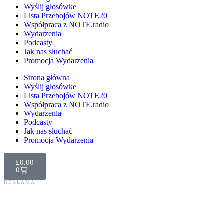
Wyślij głosówke
Lista Przebojów NOTE20
Współpraca z NOTE.radio
Wydarzenia
Podcasty
Jak nas słuchać
Promocja Wydarzenia
Strona główna
Wyślij głosówke
Lista Przebojów NOTE20
Współpraca z NOTE.radio
Wydarzenia
Podcasty
Jak nas słuchać
Promocja Wydarzenia
£
0.00
0