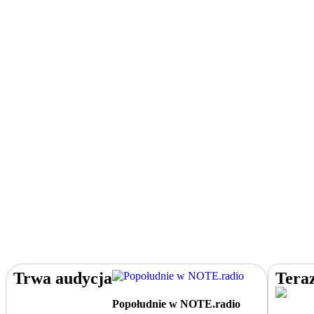
Trwa audycja
Tera
Popołudnie w NOTE.radio