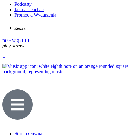
Podcasty
Jak nas słuchać
Promocja Wydarzenia
Koszyk
play_arrow
Strona główna