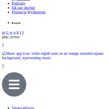
Podcasty
Jak nas słuchać
Promocja Wydarzenia
Koszyk
play_arrow
Strona główna