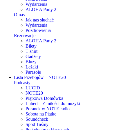
Wydarzenia
ALOHA Party 2
O nas
Jak nas słuchać
Wydarzenia
Pozdrowienia
Rezerwacje
ALOHA Party 2
Bilety
T-shirt
Gadżety
Bluzy
Leżaki
Parasole
Lista Przebojów – NOTE20
Podcasty
LUCID
NOTE20
Piątkowa Domówka
Lubert – Z miłości do muzyki
Poranek w NOTE.radio
Sobota na Piątke
Soundcheck
Spod Taśmy
Pogaduchy o klasykach