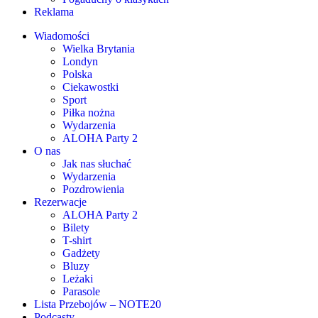
Reklama
Wiadomości
Wielka Brytania
Londyn
Polska
Ciekawostki
Sport
Piłka nożna
Wydarzenia
ALOHA Party 2
O nas
Jak nas słuchać
Wydarzenia
Pozdrowienia
Rezerwacje
ALOHA Party 2
Bilety
T-shirt
Gadżety
Bluzy
Leżaki
Parasole
Lista Przebojów – NOTE20
Podcasty