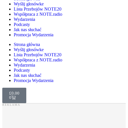
Wyślij głosówke
Lista Przebojów NOTE20
Współpraca z NOTE.radio
Wydarzenia
Podcasty
Jak nas słuchać
Promocja Wydarzenia
Strona główna
Wyślij głosówke
Lista Przebojów NOTE20
Współpraca z NOTE.radio
Wydarzenia
Podcasty
Jak nas słuchać
Promocja Wydarzenia
£
0.00
0