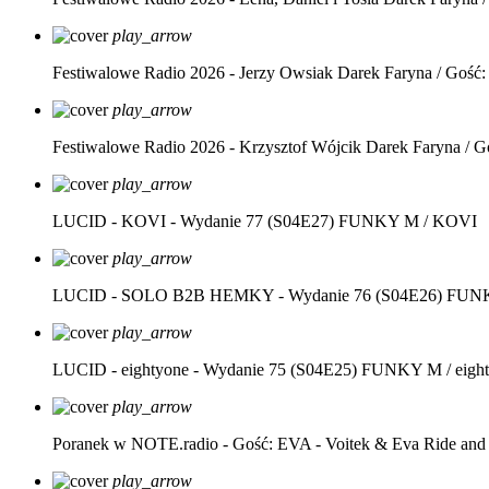
play_arrow
Festiwalowe Radio 2026 - Jerzy Owsiak
Darek Faryna / Gość:
play_arrow
Festiwalowe Radio 2026 - Krzysztof Wójcik
Darek Faryna / G
play_arrow
LUCID - KOVI - Wydanie 77 (S04E27)
FUNKY M / KOVI
play_arrow
LUCID - SOLO B2B HEMKY - Wydanie 76 (S04E26)
FUNK
play_arrow
LUCID - eightyone - Wydanie 75 (S04E25)
FUNKY M / eight
play_arrow
Poranek w NOTE.radio - Gość: EVA - Voitek & Eva Ride and
play_arrow