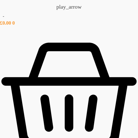
play_arrow
-
£
0.00
0