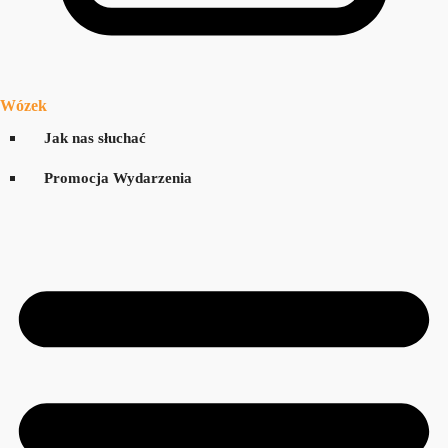
Wózek
Jak nas słuchać
Promocja Wydarzenia