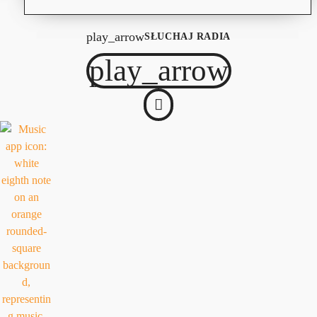
play_arrow
SŁUCHAJ RADIA
play_arrow