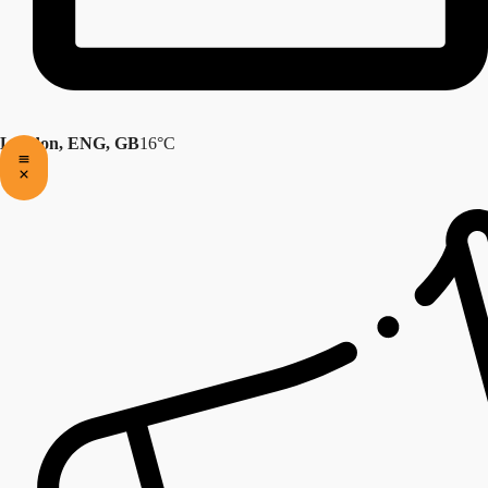
London, ENG, GB
16°C