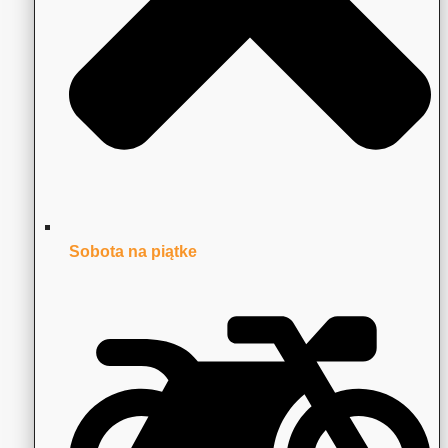
Sobota na piątke