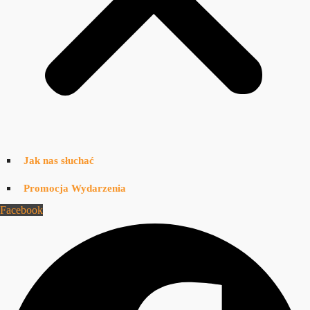
Jak nas słuchać
Promocja Wydarzenia
Facebook