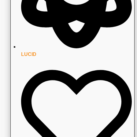
LUCID