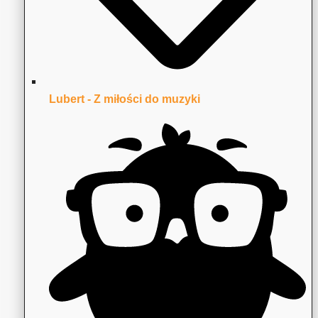
Lubert - Z miłości do muzyki