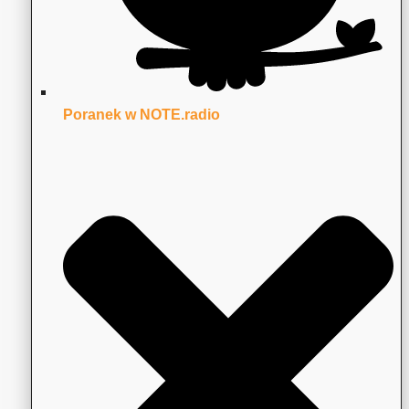
Poranek w NOTE.radio