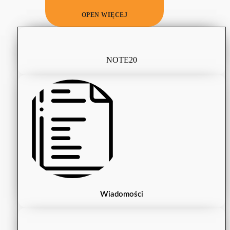
OPEN WIĘCEJ
NOTE20
Wiadomości