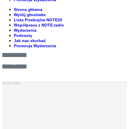
Strona główna
Wyślij głosówke
Lista Przebojów NOTE20
Współpraca z NOTE.radio
Wydarzenia
Podcasty
Jak nas słuchać
Promocja Wydarzenia
£
0.00
0