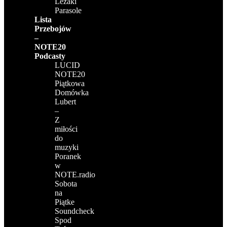
Leżaki
Parasole
Lista
Przebojów
–
NOTE20
Podcasty
LUCID
NOTE20
Piątkowa
Domówka
Lubert
–
Z
miłości
do
muzyki
Poranek
w
NOTE.radio
Sobota
na
Piątke
Soundcheck
Spod