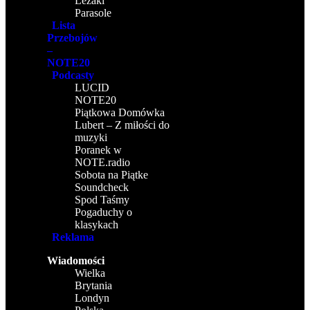
Leżaki
Parasole
Lista
Przebojów
–
NOTE20
Podcasty
LUCID
NOTE20
Piątkowa Domówka
Lubert – Z miłości do
muzyki
Poranek w
NOTE.radio
Sobota na Piątke
Soundcheck
Spod Taśmy
Pogaduchy o
klasykach
Reklama
Wiadomości
Wielka
Brytania
Londyn