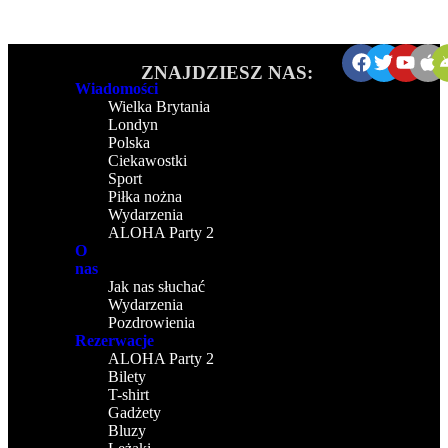
ZNAJDZIESZ NAS:
Wiadomości
Wielka Brytania
Londyn
Polska
Ciekawostki
Sport
Piłka nożna
Wydarzenia
ALOHA Party 2
O
nas
Jak nas słuchać
Wydarzenia
Pozdrowienia
Rezerwacje
ALOHA Party 2
Bilety
T-shirt
Gadżety
Bluzy