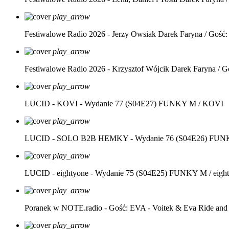
play_arrow
Festiwalowe Radio 2026 - Jerzy Owsiak
Darek Faryna / Gość:
play_arrow
Festiwalowe Radio 2026 - Krzysztof Wójcik
Darek Faryna / G
play_arrow
LUCID - KOVI - Wydanie 77 (S04E27)
FUNKY M / KOVI
play_arrow
LUCID - SOLO B2B HEMKY - Wydanie 76 (S04E26)
FUNK
play_arrow
LUCID - eightyone - Wydanie 75 (S04E25)
FUNKY M / eight
play_arrow
Poranek w NOTE.radio - Gość: EVA - Voitek & Eva Ride and
play_arrow