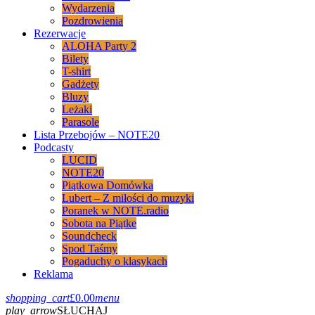
Wydarzenia
Pozdrowienia
Rezerwacje
ALOHA Party 2
Bilety
T-shirt
Gadżety
Bluzy
Leżaki
Parasole
Lista Przebojów – NOTE20
Podcasty
LUCID
NOTE20
Piątkowa Domówka
Lubert – Z miłości do muzyki
Poranek w NOTE.radio
Sobota na Piątke
Soundcheck
Spod Taśmy
Pogaduchy o klasykach
Reklama
shopping_cart
£
0.00
menu
play_arrow
SŁUCHAJ