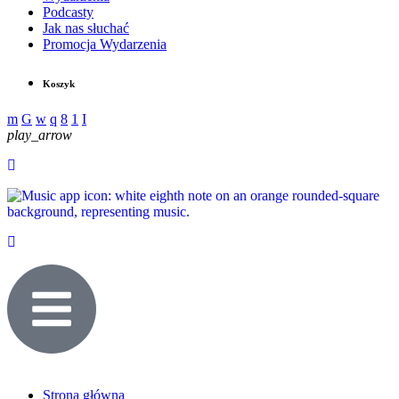
Podcasty
Jak nas słuchać
Promocja Wydarzenia
Koszyk
play_arrow
Strona główna