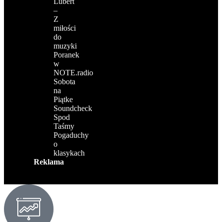
Lubert
–
Z
miłości
do
muzyki
Poranek
w
NOTE.radio
Sobota
na
Piątke
Soundcheck
Spod
Taśmy
Pogaduchy
o
klasykach
Reklama