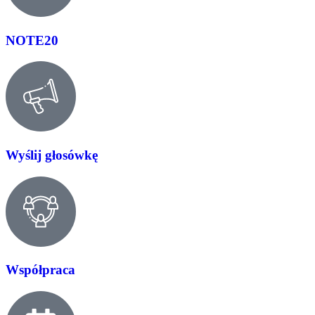
NOTE20
Wyślij głosówkę
Współpraca