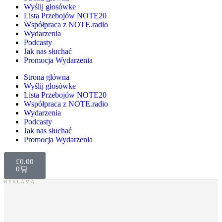
Wyślij głosówke
Lista Przebojów NOTE20
Współpraca z NOTE.radio
Wydarzenia
Podcasty
Jak nas słuchać
Promocja Wydarzenia
Strona główna
Wyślij głosówke
Lista Przebojów NOTE20
Współpraca z NOTE.radio
Wydarzenia
Podcasty
Jak nas słuchać
Promocja Wydarzenia
£
0.00
0