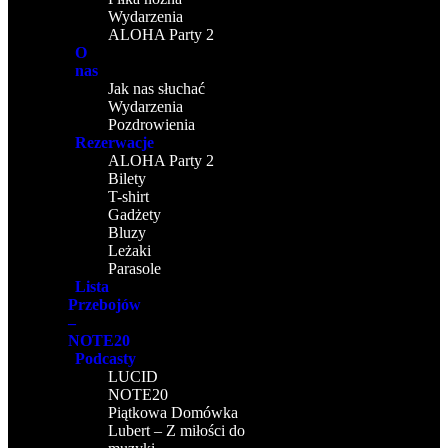
Wydarzenia
ALOHA Party 2
O
nas
Jak nas słuchać
Wydarzenia
Pozdrowienia
Rezerwacje
ALOHA Party 2
Bilety
T-shirt
Gadżety
Bluzy
Leżaki
Parasole
Lista
Przebojów
–
NOTE20
Podcasty
LUCID
NOTE20
Piątkowa Domówka
Lubert – Z miłości do