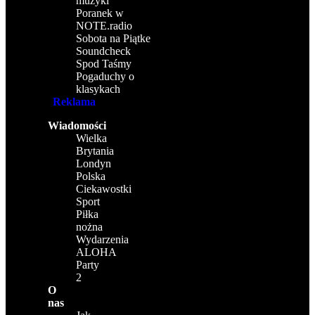
muzyki
Poranek w
NOTE.radio
Sobota na Piątke
Soundcheck
Spod Taśmy
Pogaduchy o
klasykach
Reklama
Wiadomości
Wielka
Brytania
Londyn
Polska
Ciekawostki
Sport
Piłka
nożna
Wydarzenia
ALOHA
Party
2
O
nas