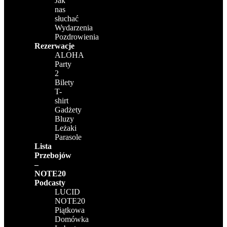
Jak
nas
słuchać
Wydarzenia
Pozdrowienia
Rezerwacje
ALOHA
Party
2
Bilety
T-
shirt
Gadżety
Bluzy
Leżaki
Parasole
Lista
Przebojów
–
NOTE20
Podcasty
LUCID
NOTE20
Piątkowa
Domówka