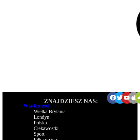
ZNAJDZIESZ NAS:
Wiadomości
Wielka Brytania
Londyn
Polska
Ciekawostki
Sport
Piłka nożna