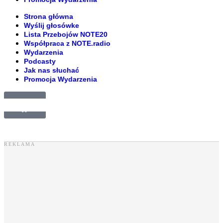
Strona główna
Wyślij głosówke
Lista Przebojów NOTE20
Współpraca z NOTE.radio
Wydarzenia
Podcasty
Jak nas słuchać
Promocja Wydarzenia
£
0.00
0