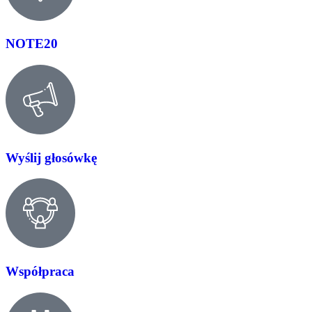
NOTE20
Wyślij głosówkę
Współpraca