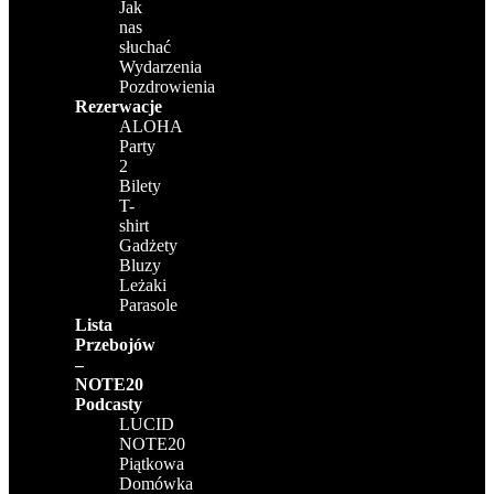
Jak
nas
słuchać
Wydarzenia
Pozdrowienia
Rezerwacje
ALOHA
Party
2
Bilety
T-
shirt
Gadżety
Bluzy
Leżaki
Parasole
Lista
Przebojów
–
NOTE20
Podcasty
LUCID
NOTE20
Piątkowa
Domówka