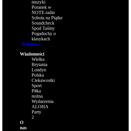
muzyki
Poranek w
NOTE.radio
Sobota na Piątke
Soundcheck
Spod Taśmy
Pogaduchy o
klasykach
Reklama
Wiadomości
Wielka
Brytania
Londyn
Polska
Ciekawostki
Sport
Piłka
nożna
Wydarzenia
ALOHA
Party
2
O
nas