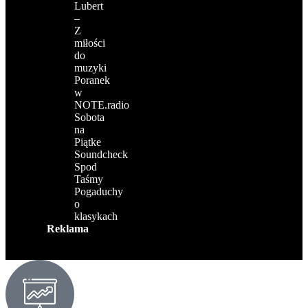
Lubert
–
Z
miłości
do
muzyki
Poranek
w
NOTE.radio
Sobota
na
Piątke
Soundcheck
Spod
Taśmy
Pogaduchy
o
klasykach
Reklama