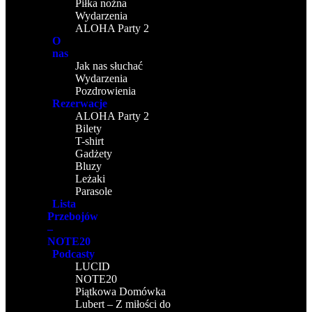
Piłka nożna
Wydarzenia
ALOHA Party 2
O
nas
Jak nas słuchać
Wydarzenia
Pozdrowienia
Rezerwacje
ALOHA Party 2
Bilety
T-shirt
Gadżety
Bluzy
Leżaki
Parasole
Lista
Przebojów
–
NOTE20
Podcasty
LUCID
NOTE20
Piątkowa Domówka
Lubert – Z miłości do