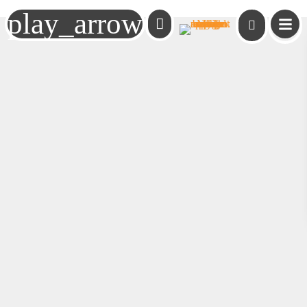
play_arrow