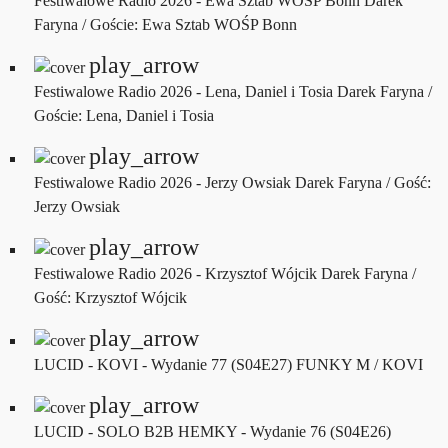
Festiwalowe Radio 2026 - Ewa Sztab WOŚP Bonn
Darek
Faryna / Goście: Ewa Sztab WOŚP Bonn
play_arrow
Festiwalowe Radio 2026 - Lena, Daniel i Tosia
Darek Faryna /
Goście: Lena, Daniel i Tosia
play_arrow
Festiwalowe Radio 2026 - Jerzy Owsiak
Darek Faryna / Gość:
Jerzy Owsiak
play_arrow
Festiwalowe Radio 2026 - Krzysztof Wójcik
Darek Faryna /
Gość: Krzysztof Wójcik
play_arrow
LUCID - KOVI - Wydanie 77 (S04E27)
FUNKY M / KOVI
play_arrow
LUCID - SOLO B2B HEMKY - Wydanie 76 (S04E26)