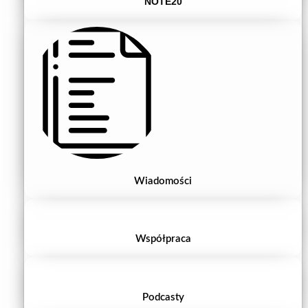
NOTE20
Wiadomości
Współpraca
Podcasty