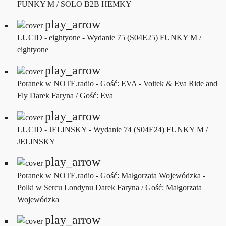
FUNKY M / SOLO B2B HEMKY
play_arrow
LUCID - eightyone - Wydanie 75 (S04E25)
FUNKY M /
eightyone
play_arrow
Poranek w NOTE.radio - Gość: EVA - Voitek & Eva Ride and
Fly
Darek Faryna / Gość: Eva
play_arrow
LUCID - JELINSKY - Wydanie 74 (S04E24)
FUNKY M /
JELINSKY
play_arrow
Poranek w NOTE.radio - Gość: Małgorzata Wojewódzka -
Polki w Sercu Londynu
Darek Faryna / Gość: Małgorzata
Wojewódzka
play_arrow