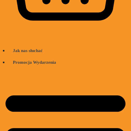
Wózek
Jak nas słuchać
Promocja Wydarzenia