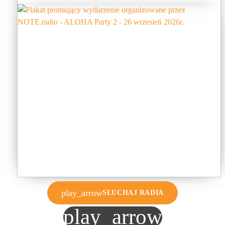
play_arrow
SŁUCHAJ RADIA
play_arrow