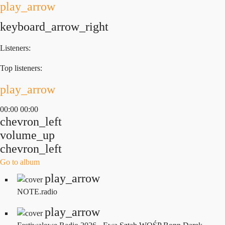
play_arrow
keyboard_arrow_right
Listeners:
Top listeners:
play_arrow
00:00
00:00
chevron_left
volume_up
chevron_left
Go to album
play_arrow
NOTE.radio
play_arrow