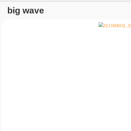
big wave