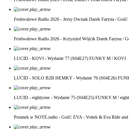
play_arrow
Festiwalowe Radio 2026 - Jerzy Owsiak
Darek Faryna / Gość:
play_arrow
Festiwalowe Radio 2026 - Krzysztof Wójcik
Darek Faryna / G
play_arrow
LUCID - KOVI - Wydanie 77 (S04E27)
FUNKY M / KOVI
play_arrow
LUCID - SOLO B2B HEMKY - Wydanie 76 (S04E26)
FUNK
play_arrow
LUCID - eightyone - Wydanie 75 (S04E25)
FUNKY M / eight
play_arrow
Poranek w NOTE.radio - Gość: EVA - Voitek & Eva Ride and
play_arrow