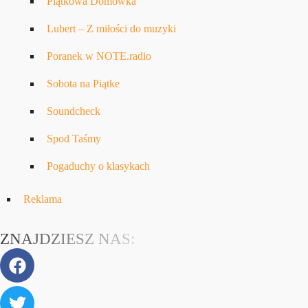
Piątkowa Domówka
Lubert – Z miłości do muzyki
Poranek w NOTE.radio
Sobota na Piątke
Soundcheck
Spod Taśmy
Pogaduchy o klasykach
Reklama
ZNAJDZIESZ NAS: