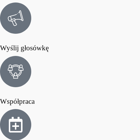
Wyślij głosówkę
Współpraca