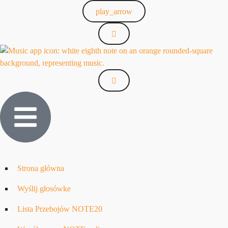
play_arrow
Strona główna
Wyślij głosówke
Lista Przebojów NOTE20