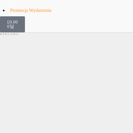
Promocja Wydarzenia
£
0.00
0