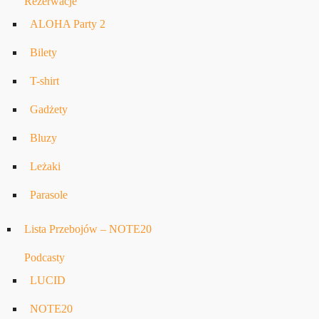
Rezerwacje
ALOHA Party 2
Bilety
T-shirt
Gadżety
Bluzy
Leżaki
Parasole
Lista Przebojów – NOTE20
Podcasty
LUCID
NOTE20