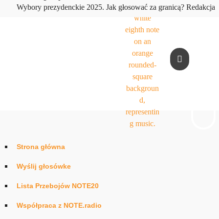
play_arrow
Wybory prezydenckie 2025. Jak głosować za granicą?
Redakcja
Strona główna
Wyślij głosówke
Lista Przebojów NOTE20
Współpraca z NOTE.radio