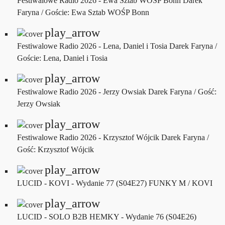
Festiwalowe Radio 2026 - Ewa Sztab WOŚP Bonn
Darek
Faryna / Goście: Ewa Sztab WOŚP Bonn
play_arrow
Festiwalowe Radio 2026 - Lena, Daniel i Tosia
Darek Faryna /
Goście: Lena, Daniel i Tosia
play_arrow
Festiwalowe Radio 2026 - Jerzy Owsiak
Darek Faryna / Gość:
Jerzy Owsiak
play_arrow
Festiwalowe Radio 2026 - Krzysztof Wójcik
Darek Faryna /
Gość: Krzysztof Wójcik
play_arrow
LUCID - KOVI - Wydanie 77 (S04E27)
FUNKY M / KOVI
play_arrow
LUCID - SOLO B2B HEMKY - Wydanie 76 (S04E26)