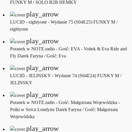
FUNKY M / SOLO B2B HEMKY
play_arrow
LUCID - eightyone - Wydanie 75 (S04E25)
FUNKY M /
eightyone
play_arrow
Poranek w NOTE.radio - Gość: EVA - Voitek & Eva Ride and
Fly
Darek Faryna / Gość: Eva
play_arrow
LUCID - JELINSKY - Wydanie 74 (S04E24)
FUNKY M /
JELINSKY
play_arrow
Poranek w NOTE.radio - Gość: Małgorzata Wojewódzka -
Polki w Sercu Londynu
Darek Faryna / Gość: Małgorzata
Wojewódzka
play_arrow