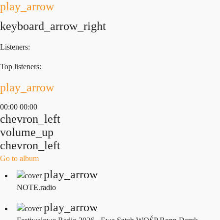
play_arrow
keyboard_arrow_right
Listeners:
Top listeners:
play_arrow
00:00
00:00
chevron_left
volume_up
chevron_left
Go to album
play_arrow
NOTE.radio
play_arrow