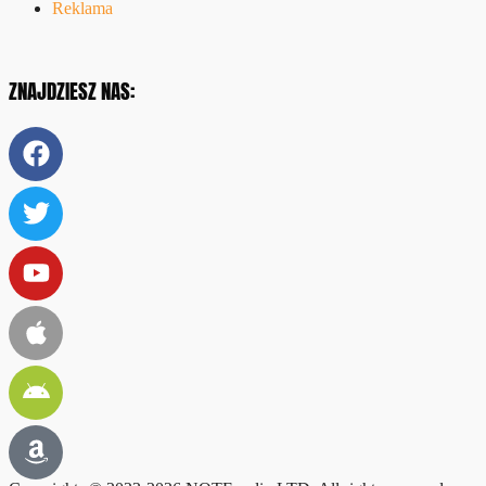
Reklama
ZNAJDZIESZ NAS: