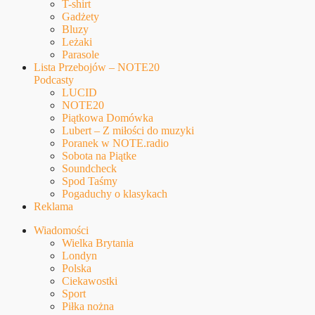
T-shirt
Gadżety
Bluzy
Leżaki
Parasole
Lista Przebojów – NOTE20
Podcasty
LUCID
NOTE20
Piątkowa Domówka
Lubert – Z miłości do muzyki
Poranek w NOTE.radio
Sobota na Piątke
Soundcheck
Spod Taśmy
Pogaduchy o klasykach
Reklama
Wiadomości
Wielka Brytania
Londyn
Polska
Ciekawostki
Sport
Piłka nożna