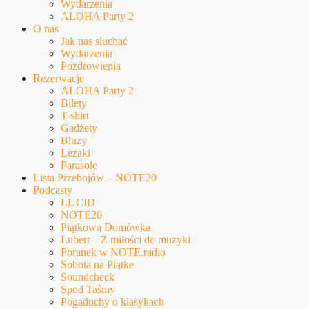
Wydarzenia
ALOHA Party 2
O nas
Jak nas słuchać
Wydarzenia
Pozdrowienia
Rezerwacje
ALOHA Party 2
Bilety
T-shirt
Gadżety
Bluzy
Leżaki
Parasole
Lista Przebojów – NOTE20
Podcasty
LUCID
NOTE20
Piątkowa Domówka
Lubert – Z miłości do muzyki
Poranek w NOTE.radio
Sobota na Piątke
Soundcheck
Spod Taśmy
Pogaduchy o klasykach