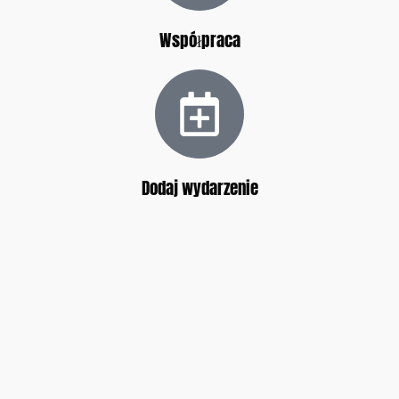
Współpraca
Dodaj wydarzenie