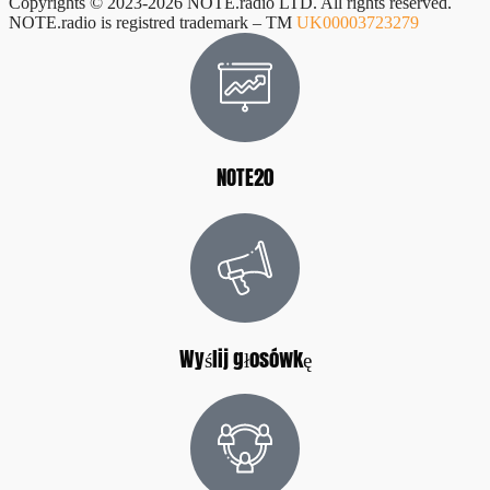
Copyrights © 2023-2026 NOTE.radio LTD. All rights reserved.
NOTE.radio is registred trademark – TM
UK00003723279
NOTE20
Wyślij głosówkę