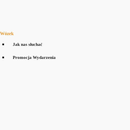
Wózek
Jak nas słuchać
Promocja Wydarzenia