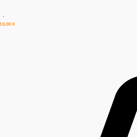
-
£
0.00
0