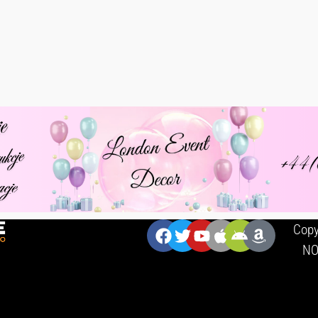
ZNAJDZIESZ NAS:
Copy
NO