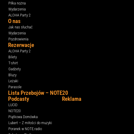
Piłka nożna
Wydarzenia
ALOHA Party 2
O nas
Jak nas słuchać
Wydarzenia
Pozdrowienia
Rezerwacje
ALOHA Party 2
Bilety
T-shirt
Gadżety
Bluzy
Leżaki
Parasole
Lista Przebojów – NOTE20
Podcasty
Reklama
LUCID
NOTE20
Piątkowa Domówka
Lubert – Z miłości do muzyki
Poranek w NOTE.radio