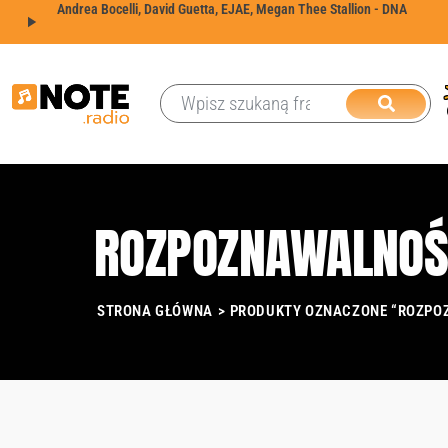
Andrea Bocelli, David Guetta, EJAE, Megan Thee Stallion
-
DNA
play_arrow
ROZPOZNAWALNOŚ
STRONA GŁÓWNA
> PRODUKTY OZNACZONE “ROZPO