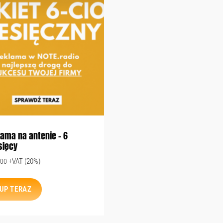
ama na antenie – 6
sięcy
+VAT (20%)
.00
UP TERAZ