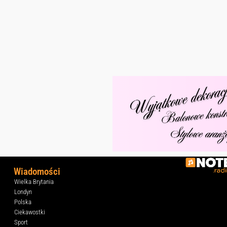
Wiadomości
Wielka Brytania
Londyn
Polska
Ciekawostki
Sport