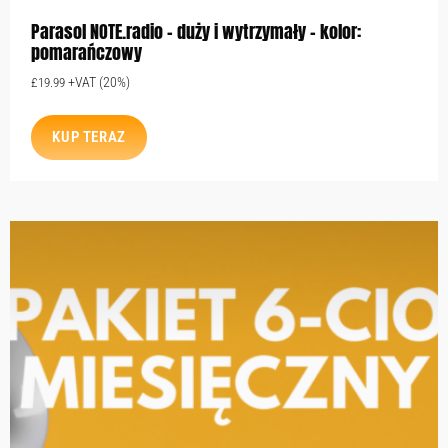
Parasol NOTE.radio – duży i wytrzymały – kolor:
pomarańczowy
+VAT (20%)
£
19.99
KUP TERAZ