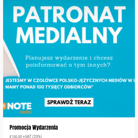
Promocja Wydarzenia
+VAT (20%)
£
100.00