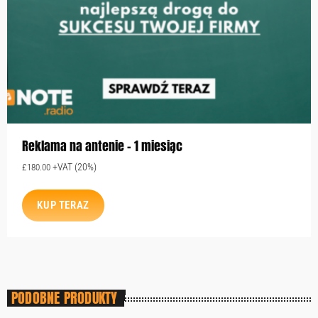
Reklama na antenie – 1 miesiąc
+VAT (20%)
£
180.00
KUP TERAZ
PODOBNE PRODUKTY