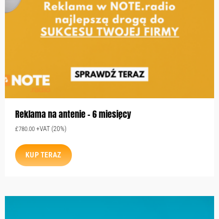
Reklama na antenie – 6 miesięcy
+VAT (20%)
£
780.00
KUP TERAZ