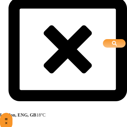
London, ENG, GB
18°C