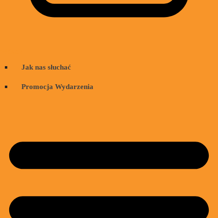
Wózek
Jak nas słuchać
Promocja Wydarzenia