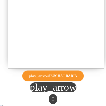
play_arrow
SŁUCHAJ RADIA
play_arrow