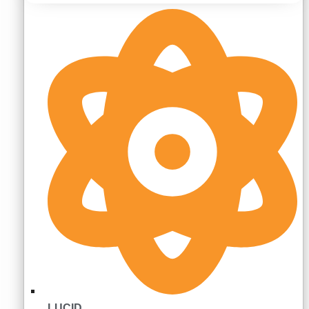
LUCID