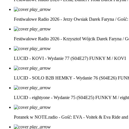
play_arrow
Festiwalowe Radio 2026 - Jerzy Owsiak
Darek Faryna / Gość:
play_arrow
Festiwalowe Radio 2026 - Krzysztof Wójcik
Darek Faryna / G
play_arrow
LUCID - KOVI - Wydanie 77 (S04E27)
FUNKY M / KOVI
play_arrow
LUCID - SOLO B2B HEMKY - Wydanie 76 (S04E26)
FUNK
play_arrow
LUCID - eightyone - Wydanie 75 (S04E25)
FUNKY M / eight
play_arrow
Poranek w NOTE.radio - Gość: EVA - Voitek & Eva Ride and
play_arrow